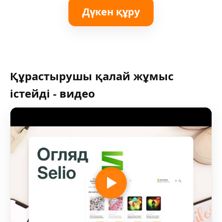
Дүкен құру
Құрастырушы қалай жұмыс
істейді - видео