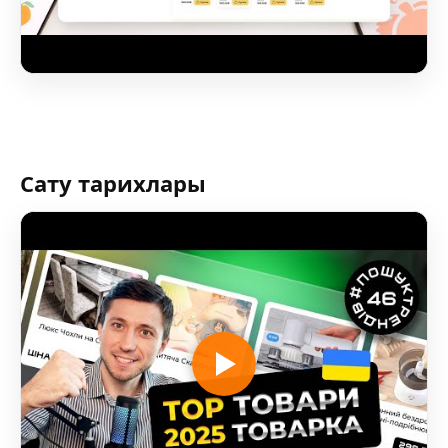
Сату тарихлары