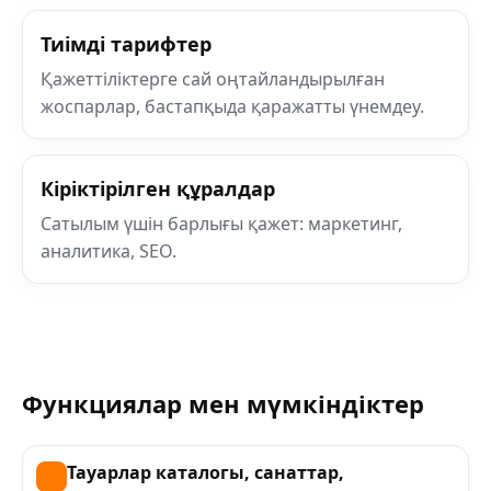
Тиімді тарифтер
Қажеттіліктерге сай оңтайландырылған
жоспарлар, бастапқыда қаражатты үнемдеу.
Кіріктірілген құралдар
Сатылым үшін барлығы қажет: маркетинг,
аналитика, SEO.
Функциялар мен мүмкіндіктер
Тауарлар каталогы, санаттар,