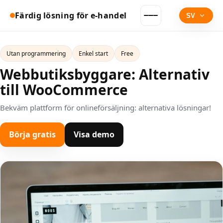
Färdig lösning för e-handel
SV
Utan programmering
Enkel start
Free
Webbutiksbyggare: Alternativ
till WooCommerce
Bekväm plattform för onlineförsäljning: alternativa lösningar!
Börja gratis
Visa demo