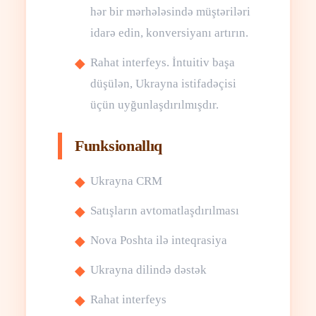
hər bir mərhələsində müştəriləri
idarə edin, konversiyanı artırın.
Rahat interfeys. İntuitiv başa
düşülən, Ukrayna istifadəçisi
üçün uyğunlaşdırılmışdır.
Funksionallıq
Ukrayna CRM
Satışların avtomatlaşdırılması
Nova Poshta ilə inteqrasiya
Ukrayna dilində dəstək
Rahat interfeys