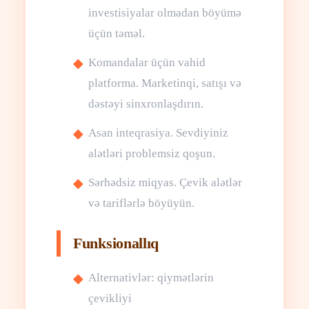
investisiyalar olmadan böyümə
üçün təməl.
Komandalar üçün vahid
platforma. Marketinqi, satışı və
dəstəyi sinxronlaşdırın.
Asan inteqrasiya. Sevdiyiniz
alətləri problemsiz qoşun.
Sərhədsiz miqyas. Çevik alətlər
və tariflərlə böyüyün.
Funksionallıq
Alternativlər: qiymətlərin
çevikliyi