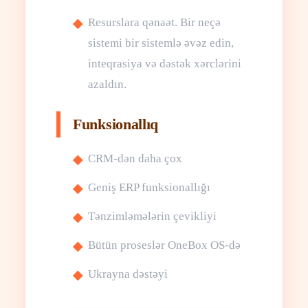
Resurslara qənaət. Bir neçə
sistemi bir sistemlə əvəz edin,
inteqrasiya və dəstək xərclərini
azaldın.
Funksionallıq
CRM-dən daha çox
Geniş ERP funksionallığı
Tənzimləmələrin çevikliyi
Bütün proseslər OneBox OS-də
Ukrayna dəstəyi