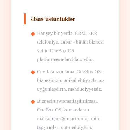
Əsas üstünlüklər
Hər şey bir yerdə. CRM, ERP,
telefoniya, anbar - bütün biznesi
vahid OneBox OS
platformasından idarə edin.
Çevik tənzimləmə. OneBox OS-i
biznesinizin unikal ehtiyaclarına
uyğunlaşdırın, məhdudiyyətsiz.
Biznesin avtomatlaşdırılması.
OneBox OS, komandanın
məhsuldarlığını artıraraq, rutin
tapşırıqları optimallaşdırır.