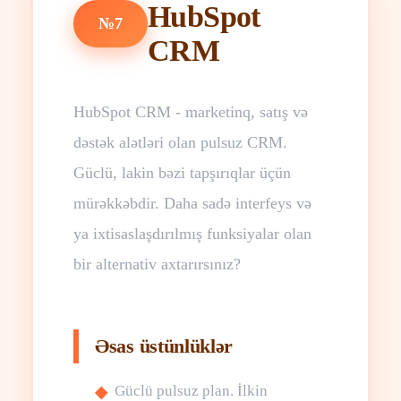
HubSpot
№7
CRM
HubSpot CRM - marketinq, satış və
dəstək alətləri olan pulsuz CRM.
Güclü, lakin bəzi tapşırıqlar üçün
mürəkkəbdir. Daha sadə interfeys və
ya ixtisaslaşdırılmış funksiyalar olan
bir alternativ axtarırsınız?
Əsas üstünlüklər
Güclü pulsuz plan. İlkin