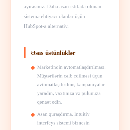
ayırasınız. Daha asan istifadə olunan
sistemə ehtiyacı olanlar üçün
HubSpot-a alternativ.
Əsas üstünlüklər
Marketinqin avtomatlaşdırılması.
Müştərilərin cəlb edilməsi üçün
avtomatlaşdırılmış kampaniyalar
yaradın, vaxtınıza və pulunuza
qənaət edin.
Asan quraşdırma. İntuitiv
interfeys sistemi biznesin