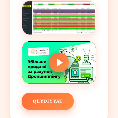
QEYDIYYAT