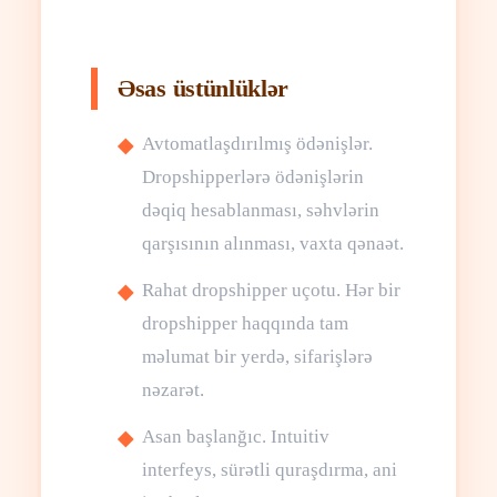
Əsas üstünlüklər
Avtomatlaşdırılmış ödənişlər.
Dropshipperlərə ödənişlərin
dəqiq hesablanması, səhvlərin
qarşısının alınması, vaxta qənaət.
Rahat dropshipper uçotu. Hər bir
dropshipper haqqında tam
məlumat bir yerdə, sifarişlərə
nəzarət.
Asan başlanğıc. Intuitiv
interfeys, sürətli quraşdırma, ani