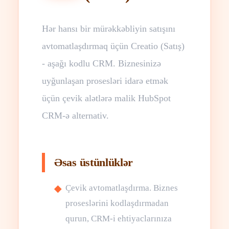
Hər hansı bir mürəkkəbliyin satışını
avtomatlaşdırmaq üçün Creatio (Satış)
- aşağı kodlu CRM. Biznesinizə
uyğunlaşan prosesləri idarə etmək
üçün çevik alətlərə malik HubSpot
CRM-ə alternativ.
Əsas üstünlüklər
Çevik avtomatlaşdırma. Biznes
proseslərini kodlaşdırmadan
qurun, CRM-i ehtiyaclarınıza