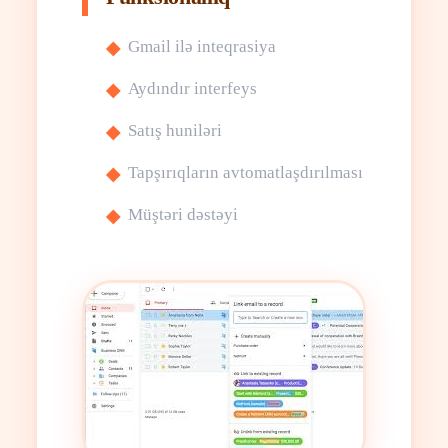
Gmail ilə inteqrasiya
Aydındır interfeys
Satış huniləri
Tapşırıqların avtomatlaşdırılması
Müştəri dəstəyi