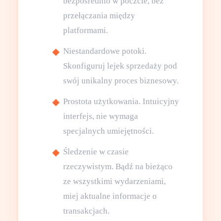
bezpośrednio w poczcie, bez
przełączania między
platformami.
Niestandardowe potoki.
Skonfiguruj lejek sprzedaży pod
swój unikalny proces biznesowy.
Prostota użytkowania. Intuicyjny
interfejs, nie wymaga
specjalnych umiejętności.
Śledzenie w czasie
rzeczywistym. Bądź na bieżąco
ze wszystkimi wydarzeniami,
miej aktualne informacje o
transakcjach.