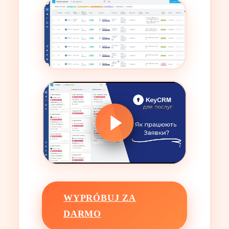
WYPRÓBUJ ZA
DARMO