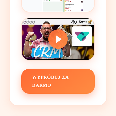
WYPRÓBUJ ZA
DARMO