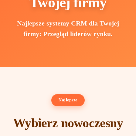
Twojej firmy
Najlepsze systemy CRM dla Twojej
firmy: Przegląd liderów rynku.
Najlepsze
Wybierz nowoczesny