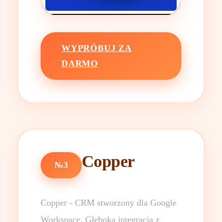
WYPRÓBUJ ZA
DARMO
Copper
№3
Copper - CRM stworzony dla Google
Workspace. Głęboka integracja z