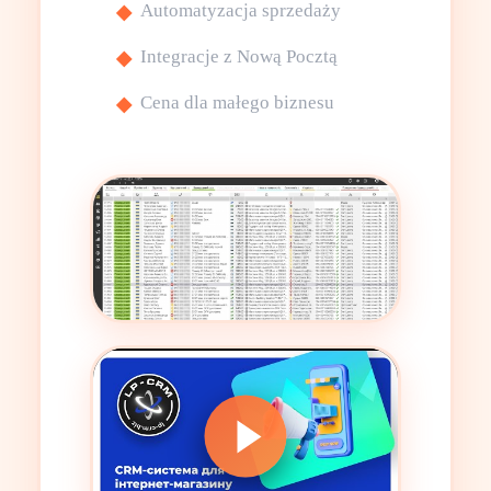
Automatyzacja sprzedaży
Integracje z Nową Pocztą
Cena dla małego biznesu