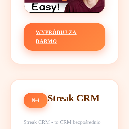
WYPRÓBUJ ZA
DARMO
Streak CRM
№4
Streak CRM - to CRM bezpośrednio