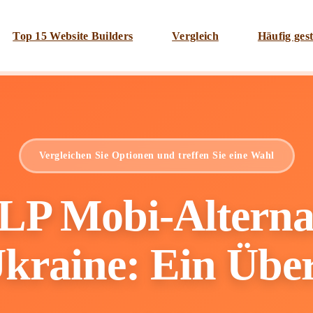
Top 15 Website Builders
Vergleich
Häufig gest
Vergleichen Sie Optionen und treffen Sie eine Wahl
LP Mobi-Alterna
kraine: Ein Übe