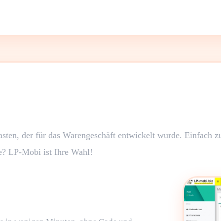
ten, der für das Warengeschäft entwickelt wurde. Einfach zu
e? LP-Mobi ist Ihre Wahl!