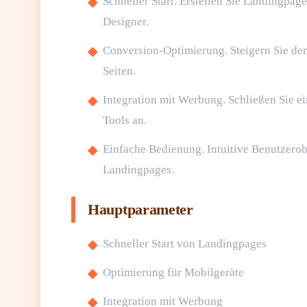
Schneller Start. Erstellen Sie Landingpa
Designer.
Conversion-Optimierung. Steigern Sie de
Seiten.
Integration mit Werbung. Schließen Sie e
Tools an.
Einfache Bedienung. Intuitive Benutzerobe
Landingpages.
Hauptparameter
Schneller Start von Landingpages
Optimierung für Mobilgeräte
Integration mit Werbung