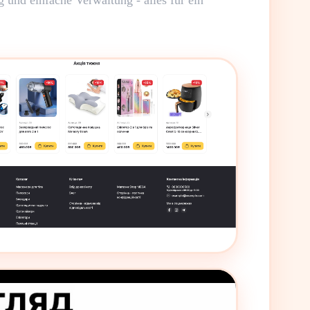
 und einfache Verwaltung - alles für ein