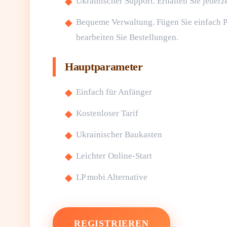
Ukrainischer Support. Erhalten Sie jederze
Bequeme Verwaltung. Fügen Sie einfach P
bearbeiten Sie Bestellungen.
Hauptparameter
Einfach für Anfänger
Kostenloser Tarif
Ukrainischer Baukasten
Leichter Online-Start
LP mobi Alternative
REGISTRIEREN