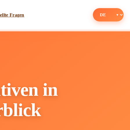
ellte Fragen
tiven in
rblick