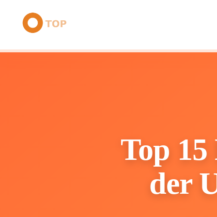
Top 15 
der U