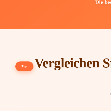
Die be
Vergleichen S
Top