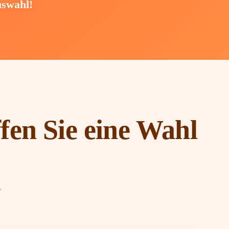
uswahl!
fen Sie eine Wahl
у