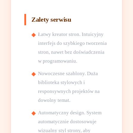
Zalety serwisu
Łatwy kreator stron. Intuicyjny
interfejs do szybkiego tworzenia
stron, nawet bez doświadczenia
w programowaniu.
Nowoczesne szablony. Duża
biblioteka stylowych i
responsywnych projektów na
dowolny temat.
Automatyczny design. System
automatycznie dostosowuje
wizualny styl strony, aby