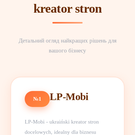
kreator stron
Детальний огляд найкращих рішень для
вашого бізнесу
LP-Mobi
№1
LP-Mobi - ukraiński kreator stron
docelowych, idealny dla biznesu