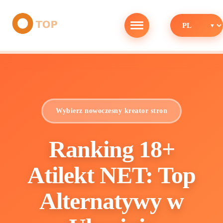
Wybierz nowoczesny kreator stron
Ranking 18+
Atilekt NET: Top
Alternatywy w