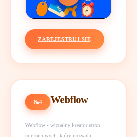
ZAREJESTRUJ SIĘ
Webflow
№4
Webflow - wizualny kreator stron
internetowych, który pozwala