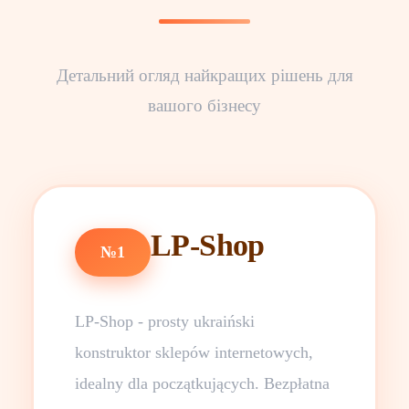
Детальний огляд найкращих рішень для
вашого бізнесу
LP-Shop
№1
LP-Shop - prosty ukraiński
konstruktor sklepów internetowych,
idealny dla początkujących. Bezpłatna