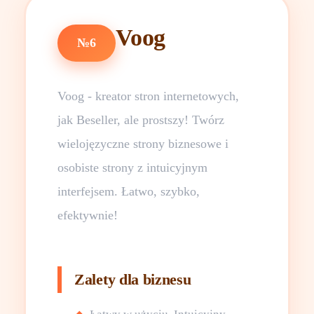
Voog
№6
Voog - kreator stron internetowych,
jak Beseller, ale prostszy! Twórz
wielojęzyczne strony biznesowe i
osobiste strony z intuicyjnym
interfejsem. Łatwo, szybko,
efektywnie!
Zalety dla biznesu