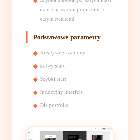
Szybka publikacja. Natychmiast
dziel się swoimi projektami z
całym światem!
Podstawowe parametry
Kreatywne szablony
Łatwy start
Szybki start
Intuicyjny interfejs
Dla portfolio