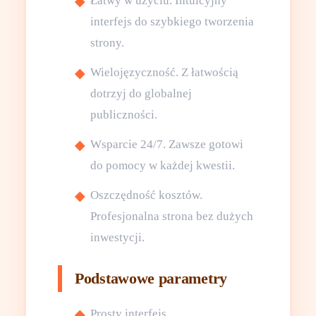
Łatwy w użyciu. Intuicyjny
interfejs do szybkiego tworzenia
strony.
Wielojęzyczność. Z łatwością
dotrzyj do globalnej
publiczności.
Wsparcie 24/7. Zawsze gotowi
do pomocy w każdej kwestii.
Oszczędność kosztów.
Profesjonalna strona bez dużych
inwestycji.
Podstawowe parametry
Prosty interfejs