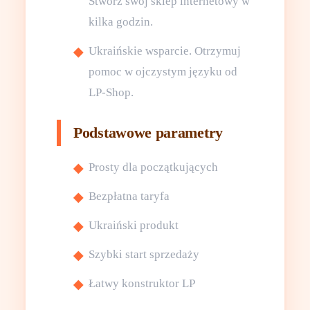
Stwórz swój sklep internetowy w
kilka godzin.
Ukraińskie wsparcie. Otrzymuj
pomoc w ojczystym języku od
LP-Shop.
Podstawowe parametry
Prosty dla początkujących
Bezpłatna taryfa
Ukraiński produkt
Szybki start sprzedaży
Łatwy konstruktor LP