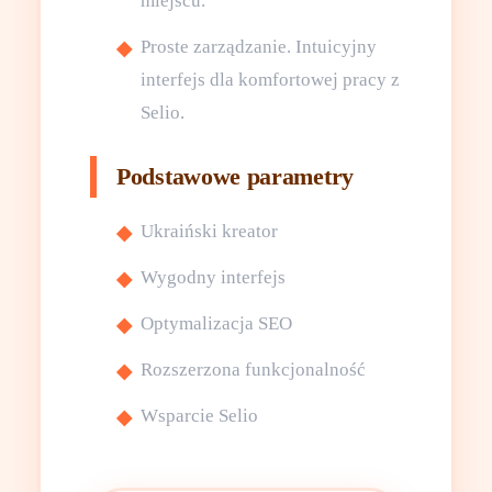
miejscu.
Proste zarządzanie. Intuicyjny
interfejs dla komfortowej pracy z
Selio.
Podstawowe parametry
Ukraiński kreator
Wygodny interfejs
Optymalizacja SEO
Rozszerzona funkcjonalność
Wsparcie Selio