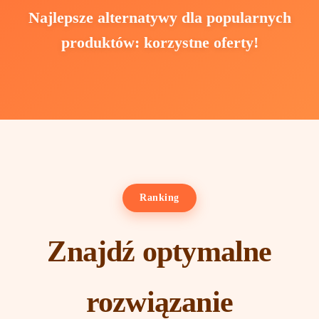
Najlepsze alternatywy dla popularnych
produktów: korzystne oferty!
Ranking
Znajdź optymalne
rozwiązanie