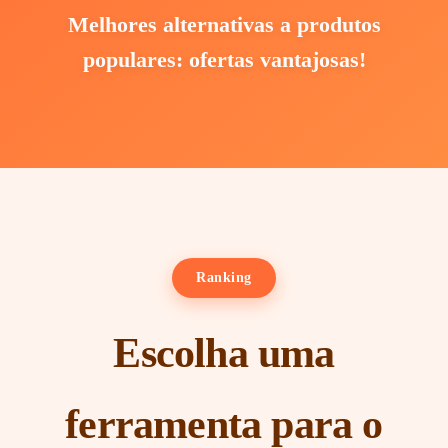
Melhores alternativas a produtos
populares: ofertas vantajosas!
Ranking
Escolha uma
ferramenta para o