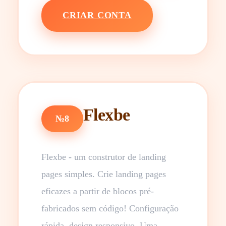
CRIAR CONTA
Flexbe
№8
Flexbe - um construtor de landing
pages simples. Crie landing pages
eficazes a partir de blocos pré-
fabricados sem código! Configuração
rápida, design responsivo. Uma