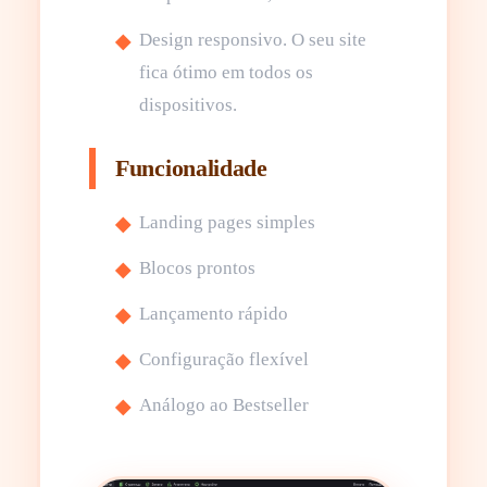
Design responsivo. O seu site
fica ótimo em todos os
dispositivos.
Funcionalidade
Landing pages simples
Blocos prontos
Lançamento rápido
Configuração flexível
Análogo ao Bestseller