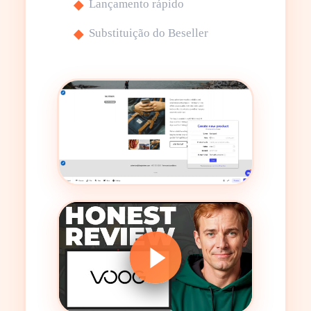
Lançamento rápido
Substituição do Beseller