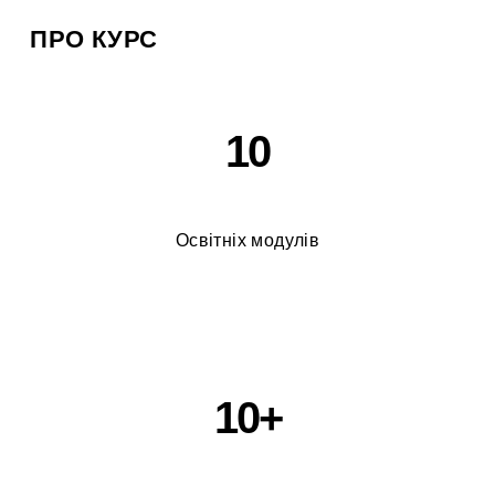
ПРО КУРС
10
Освітніх модулів
10+