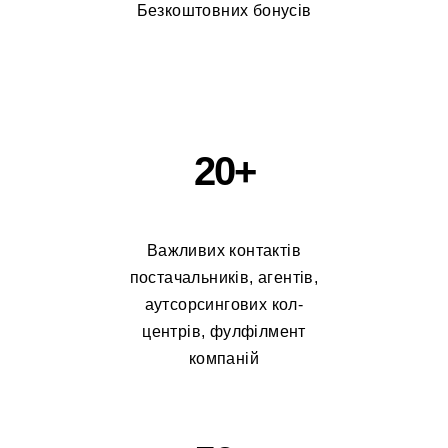
Безкоштовних бонусів
20+
Важливих контактів
постачальників, агентів,
аутсорсингових кол-
центрів, фулфілмент
компаній