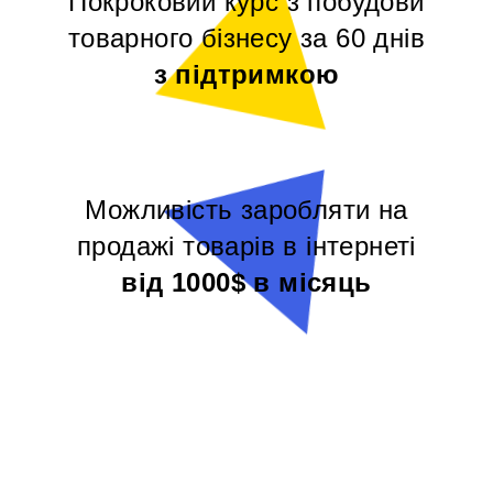
Покроковий курс з побудови
товарного бізнесу за 60 днів
з підтримкою
Можливість заробляти на
продажі товарів в інтернеті
від 1000$ в місяць