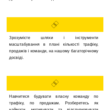
Зрозумієте шляхи і інструменти
масштабування в плані кількості трафіку,
продажів і команди, на нашому багаторічному
досвіді.
Навчитеся будувати власну команду по
трафіку, по продажам. Розберетесь як
наймати, мотивувати та відслудковувати