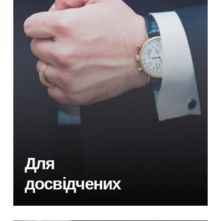
Для
досвідчених