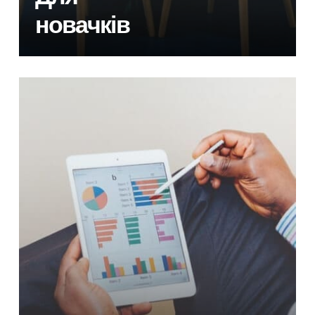
новачків