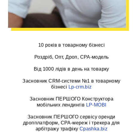
10 років в товарному бізнесі
Роздріб, Опт, Дроп, CPA-модель
Від 1000 лідів в день на товарку
Засновник CRM-системи №1 в товарному
бізнесі
Lp-crm.biz
Засновник ПЕРШОГО Конструктора
мобільних лендингів
LP-MOBI
Засновник ПЕРШОГО сервісу оренди
дропплатформ, CPA-мереж і трекера для
арбітражу трафіку
Cpashka.biz