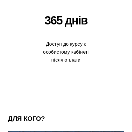
365 днів
Доступ до курсу к
особистому кабінеті
після оплати
ДЛЯ КОГО?