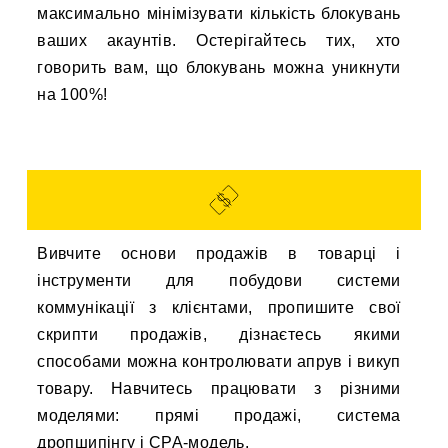
максимально мінімізувати кількість блокувань
ваших акаунтів. Остерігайтесь тих, хто
говорить вам, що блокувань можна уникнути
на 100%!
Вивчите основи продажів в товарці і
інструменти для побудови системи
коммунікації з клієнтами, пропишите свої
скрипти продажів, дізнаєтесь якими
способами можна контролювати апрув і викуп
товару. Навчитесь працювати з різними
моделями: прямі продажі, система
дропшипінгу і CPA-модель.