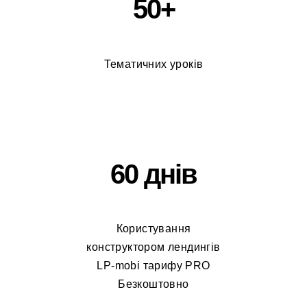
50+
Тематичних уроків
60 днів
Користування
конструктором лендингів
LP-mobi тарифу PRO
Безкоштовно