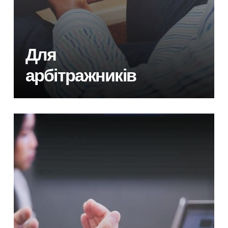
Для
арбітражників