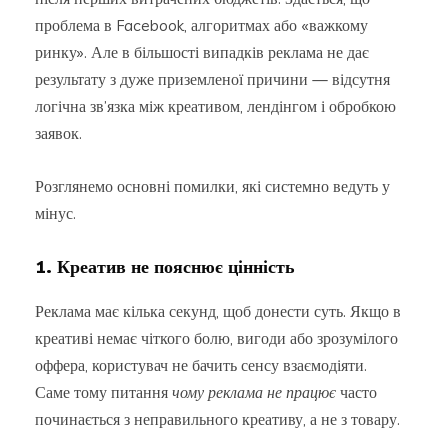
проблема в Facebook, алгоритмах або «важкому
ринку». Але в більшості випадків реклама не дає
результату з дуже приземленої причини — відсутня
логічна зв’язка між креативом, лендінгом і обробкою
заявок.
Розглянемо основні помилки, які системно ведуть у
мінус.
1. Креатив не пояснює цінність
Реклама має кілька секунд, щоб донести суть. Якщо в
креативі немає чіткого болю, вигоди або зрозумілого
оффера, користувач не бачить сенсу взаємодіяти.
Саме тому питання
чому реклама не працює
часто
починається з неправильного креативу, а не з товару.