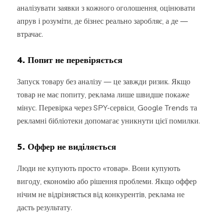
аналізувати заявки з кожного оголошення, оцінювати
апрув і розуміти, де бізнес реально заробляє, а де —
втрачає.
4. Попит не перевіряється
Запуск товару без аналізу — це завжди ризик. Якщо
товар не має попиту, реклама лише швидше покаже
мінус. Перевірка через SPY-сервіси, Google Trends та
рекламні бібліотеки допомагає уникнути цієї помилки.
5. Оффер не виділяється
Люди не купують просто «товар». Вони купують
вигоду, економію або рішення проблеми. Якщо оффер
нічим не відрізняється від конкурентів, реклама не
дасть результату.