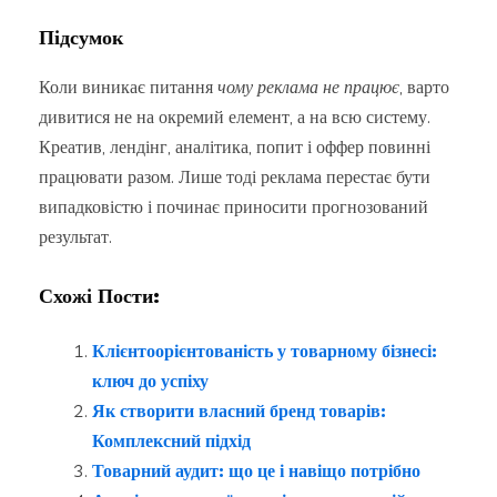
Підсумок
Коли виникає питання
чому реклама не працює
, варто
дивитися не на окремий елемент, а на всю систему.
Креатив, лендінг, аналітика, попит і оффер повинні
працювати разом. Лише тоді реклама перестає бути
випадковістю і починає приносити прогнозований
результат.
Схожі Пости:
Клієнтоорієнтованість у товарному бізнесі:
ключ до успіху
Як створити власний бренд товарів:
Комплексний підхід
Товарний аудит: що це і навіщо потрібно