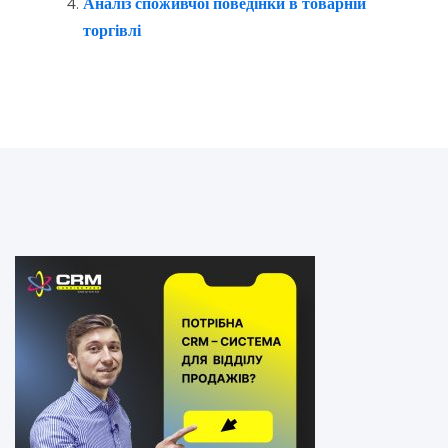
Аналіз споживчої поведінки в товарній
торгівлі