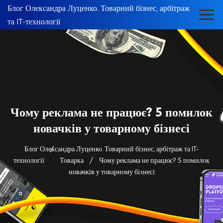
Блог Олександра Луценко. Товарний бізнес, арбітраж
та IT-технології
Чому реклама не працює? 5 помилок
новачків у товарному бізнесі
Блог Олександра Луценко. Товарний бізнес, арбітраж та IT-
технології
Товарка
Чому реклама не працює? 5 помилок
новачків у товарному бізнесі