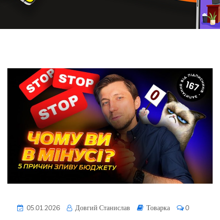
05.01.2026
Довгий Станислав
Товарка
0