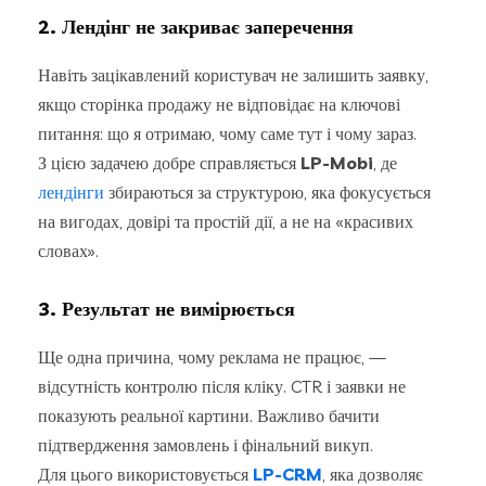
2. Лендінг не закриває заперечення
Навіть зацікавлений користувач не залишить заявку,
якщо сторінка продажу не відповідає на ключові
питання: що я отримаю, чому саме тут і чому зараз.
З цією задачею добре справляється
LP-Mobi
, де
лендінги
збираються за структурою, яка фокусується
на вигодах, довірі та простій дії, а не на «красивих
словах».
3. Результат не вимірюється
Ще одна причина, чому реклама не працює, —
відсутність контролю після кліку. CTR і заявки не
показують реальної картини. Важливо бачити
підтвердження замовлень і фінальний викуп.
Для цього використовується
LP-CRM
, яка дозволяє