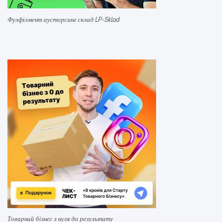
Фулфілмент аусторсинг склад LP-Sklad
Товарний бізнес з нуля до результату