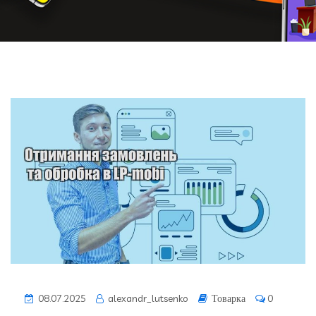
08.07.2025
alexandr_lutsenko
Товарка
0