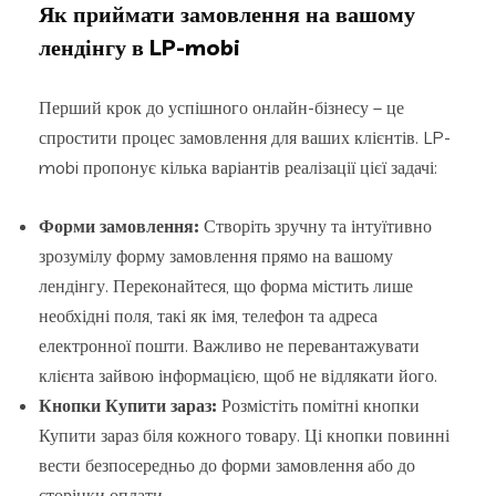
Як приймати замовлення на вашому
лендінгу в LP-mobi
Перший крок до успішного онлайн-бізнесу – це
спростити процес замовлення для ваших клієнтів. LP-
mobi пропонує кілька варіантів реалізації цієї задачі:
Форми замовлення:
Створіть зручну та інтуїтивно
зрозумілу форму замовлення прямо на вашому
лендінгу. Переконайтеся, що форма містить лише
необхідні поля, такі як імя, телефон та адреса
електронної пошти. Важливо не перевантажувати
клієнта зайвою інформацією, щоб не відлякати його.
Кнопки Купити зараз:
Розмістіть помітні кнопки
Купити зараз біля кожного товару. Ці кнопки повинні
вести безпосередньо до форми замовлення або до
сторінки оплати.