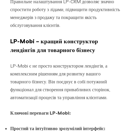
Правильне налаштування LP-CRM дозволяє значно
спростити роботу з лідами, підвищити продуктивність
менеджерів з продажу та покращити якість
обслуговування клієнтів.
LP-Mobi – кращий конструктор
лендінгів для товарного бізнесу
LP-Mobi є не просто конструктором лендінгів, а
комплексним рішенням для розвитку вашого
товарного бізнесу. Він поєднує в собі потужний
функціонал для створення привабливих сторінок,
автоматизації процесів та управління клієнтами.
Ключові переваги LP-Mobi:
Простий та інтуїтивно зрозумілий інтерфейс: