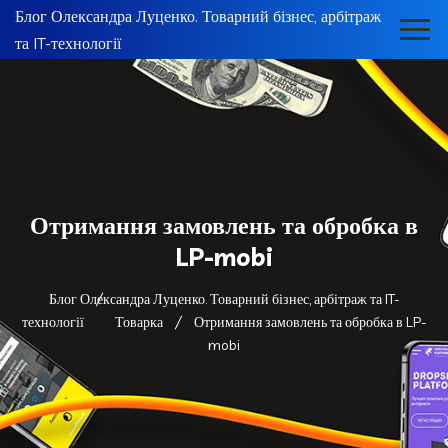
Блог Олександра Луценко. Товарний бізнес, арбітраж
та IT-технології
Отримання замовлень та обробка в
LP-mobi
Блог Олександра Луценко. Товарний бізнес, арбітраж та IT-
технології
Товарка
Отримання замовлень та обробка в LP-
mobi