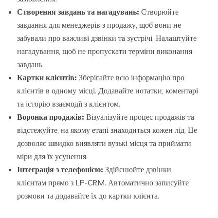
Створення завдань та нагадувань:
Створюйте
завдання для менеджерів з продажу, щоб вони не
забували про важливі дзвінки та зустрічі. Налаштуйте
нагадування, щоб не пропускати терміни виконання
завдань.
Картки клієнтів:
Зберігайте всю інформацію про
клієнтів в одному місці. Додавайте нотатки, коментарі
та історію взаємодії з клієнтом.
Воронка продажів:
Візуалізуйте процес продажів та
відстежуйте, на якому етапі знаходиться кожен лід. Це
дозволяє швидко виявляти вузькі місця та приймати
міри для їх усунення.
Інтеграція з телефонією:
Здійснюйте дзвінки
клієнтам прямо з LP-CRM. Автоматично записуйте
розмови та додавайте їх до картки клієнта.