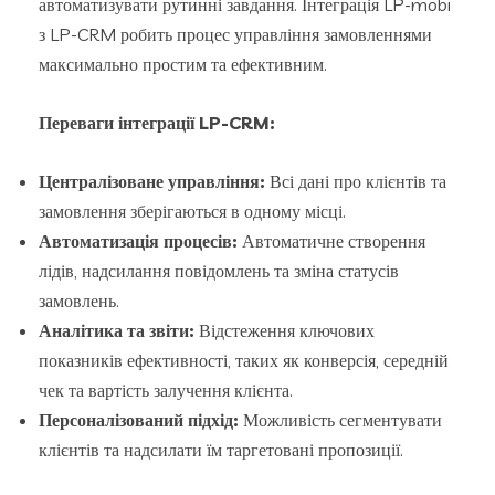
автоматизувати рутинні завдання. Інтеграція LP-mobi
з LP-CRM робить процес управління замовленнями
максимально простим та ефективним.
Переваги інтеграції LP-CRM:
Централізоване управління:
Всі дані про клієнтів та
замовлення зберігаються в одному місці.
Автоматизація процесів:
Автоматичне створення
лідів, надсилання повідомлень та зміна статусів
замовлень.
Аналітика та звіти:
Відстеження ключових
показників ефективності, таких як конверсія, середній
чек та вартість залучення клієнта.
Персоналізований підхід:
Можливість сегментувати
клієнтів та надсилати їм таргетовані пропозиції.