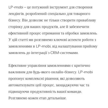
LP-mobi – це потужний інструмент для створення
лендінгів, розроблений спеціально для товарного
бізнесу. Він дозволяє не тільки створити привабливу
сторінку для ваших продуктів, але й забезпечити
ефективний процес отримання та обробки замовлень.
У цій статті ми розглянемо ключові аспекти роботи з
замовленнями в LP-mobi, від налаштування прийому
замовлень до інтеграції з CRM-системами.
Ефективне управління замовленнями є критично
важливим для будь-якого онлайн-бізнесу. LP-mobi
пропонує комплексні рішення, які дозволяють
автоматизувати цей процес, заощаджуючи час та
підвищуючи продуктивність вашої команди.
Розглянемо кожен етап детальніше.