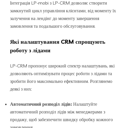
Інтеграція LP-mobi з LP-CRM дозволяє створити
замкнутий цикл управління клієнтами, від моменту їх
залучення на лендінг до моменту завершення
замовлення та подальшого обслуговування.
Які налаштування CRM спрощують
роботу з лідами
LP-CRM пропонує широкий спектр налаштувань, які
дозволяють оптимізувати процес роботи з лідами та
зробити його максимально ефективним. Розглянемо
деякі з них:
Автоматичний розподіл лідів:
Налаштуйте
автоматичний розподіл лідів між менеджерами з
продажу, щоб забезпечити швидку обробку кожного
замовлення.