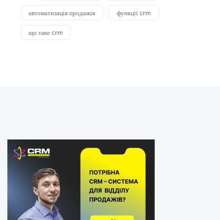
автоматизація продажів
функції crm
що таке crm