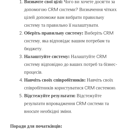
Визначте свої цілі:
Чого ви хочете досягти за
допомогою CRM системи? Визначення чітких
цілей допоможе вам вибрати правильну
систему та правильно її налаштувати.
Оберіть правильну систему:
Виберіть CRM
систему, яка відповідає вашим потребам та
бюджету.
Налаштуйте систему:
Налаштуйте CRM
систему відповідно до ваших потреб та бізнес-
процесів.
Навчіть своїх співробітників:
Навчіть своїх
співробітників користуватися CRM системою.
Відстежуйте результати:
Відстежуйте
результати впровадження CRM системи та
вносьте необхідні зміни.
Поради для початківців: