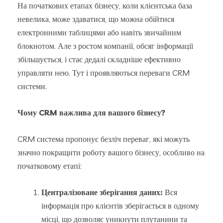
На початкових етапах бізнесу, коли клієнтська база
невелика, може здаватися, що можна обійтися
електронними таблицями або навіть звичайним
блокнотом. Але з ростом компанії, обсяг інформації
збільшується, і стає дедалі складніше ефективно
управляти нею. Тут і проявляються переваги CRM
системи.
Чому CRM важлива для вашого бізнесу?
CRM система пропонує безліч переваг, які можуть
значно покращити роботу вашого бізнесу, особливо на
початковому етапі:
Централізоване зберігання даних:
Вся
інформація про клієнтів зберігається в одному
місці, що дозволяє уникнути плутанини та