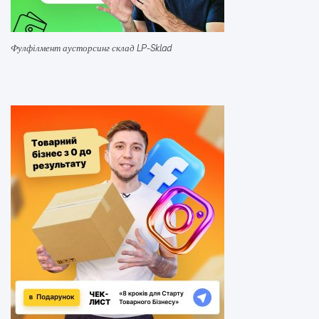
Фулфілмент аусторсинг склад LP-Sklad