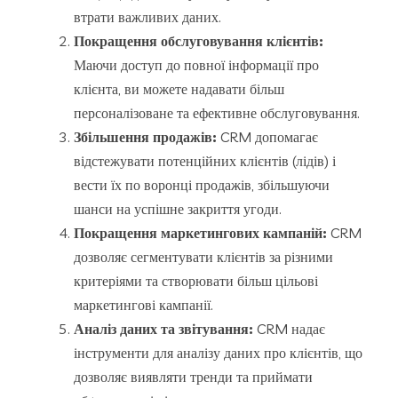
втрати важливих даних.
Покращення обслуговування клієнтів:
Маючи доступ до повної інформації про
клієнта, ви можете надавати більш
персоналізоване та ефективне обслуговування.
Збільшення продажів:
CRM допомагає
відстежувати потенційних клієнтів (лідів) і
вести їх по воронці продажів, збільшуючи
шанси на успішне закриття угоди.
Покращення маркетингових кампаній:
CRM
дозволяє сегментувати клієнтів за різними
критеріями та створювати більш цільові
маркетингові кампанії.
Аналіз даних та звітування:
CRM надає
інструменти для аналізу даних про клієнтів, що
дозволяє виявляти тренди та приймати