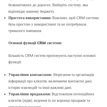
безкоштовних до дорогих. Виберіть систему, яка
відповідає вашому бюджету.
Простота використання:
Важливо, щоб CRM система
була простою у використанні та не потребувала
тривалого навчання.
Основні функції CRM системи:
Більшість CRM систем пропонують наступні основні
функції:
Управління контактами:
Зберігання та організація
інформації про клієнтів, включаючи контактні дані,
історію взаємодій та інші важливі дані.
Управління продажами:
Відстеження потенційних
клієнтів (лідів), ведення їх по воронці продажів та
управління угодами.