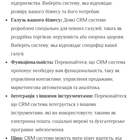
підприємства. Виберіть систему, яка відповідає
розміру вашого бізнесу та його потребам.
Галузь вашого бізнесу:
Деякі CRM системи
розроблені спеціально для певних галузей, таких як
роздрібна торгівля, нерухомість або охорона здоровя.
Виберіть систему, яка відповідає специфіці вашої
галузі.
Функціональність:
Переконайтеся, що CRM система
пропонує необхідну вам функціональність, таку як
управління контактами, управління продажами,
маркетингова автоматизація та аналітика.
Інтеграція з іншими інструментами:
Переконайтеся,
що CRM система інтегрується з іншими
інструментами, які ви використовуєте, такими як
електронна пошта, соціальні мережі та бухгалтерське
програмне забезпечення.
Ціна:
CRM системи можуть мати різну вартість, від