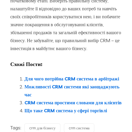
початковому етапі. Виберіть правильну систему,
налаштуйте її відповідно до ваших потреб та навчіть
своїх співробітників користуватися нею, і ви побачите
значне покращення в обслуговуванні клієнтів,
збільшенні продажів та загальній ефективності вашого
бізнесу. Не забувайте, що правильний вибір CRM – це
інвестиція в майбутнє вашого бізнесу.
Схожі Пости:
Для чого потрібна CRM система в арбітражі
Можливості CRM системи які заощаджують
час
CRM система простими словами для клієнтів
Що таке CRM система у сфері торгівлі
Tags:
crm для бізнесу
crm система