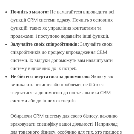
Почніть з малого:
Не намагайтеся впровадити всі
функції CRM системи одразу. Почніть з основних
функцій, таких як управління контактами та
продажами, і поступово додавайте інші функції.
Залучайте своїх співробітників:
Залучайте своїх
співробітників до процесу впровадження CRM
системи. Їх відгуки допоможуть вам налаштувати
систему відповідно до їх потреб.
Не бійтеся звертатися за допомогою:
Якщо у вас
виникають питання або проблеми, не бійтеся
звертатися за допомогою до постачальника CRM
системи або до інших експертів.
Обираючи CRM систему для свого бізнесу, важливо
враховувати специфіку вашої діяльності. Наприклад,
для товарного бізнесу, особливо для тих, хто працює з