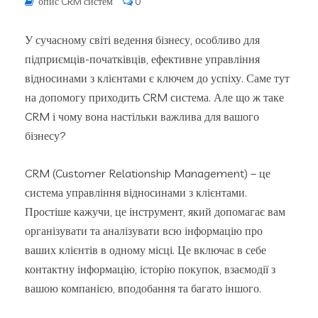
опис CRM систем
0
У сучасному світі ведення бізнесу, особливо для
підприємців-початківців, ефективне управління
відносинами з клієнтами є ключем до успіху. Саме тут
на допомогу приходить CRM система. Але що ж таке
CRM і чому вона настільки важлива для вашого
бізнесу?
CRM (Customer Relationship Management) – це
система управління відносинами з клієнтами.
Простіше кажучи, це інструмент, який допомагає вам
організувати та аналізувати всю інформацію про
ваших клієнтів в одному місці. Це включає в себе
контактну інформацію, історію покупок, взаємодії з
вашою компанією, вподобання та багато іншого.