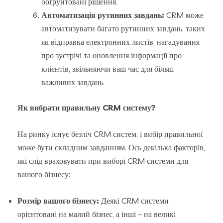
обґрунтовані рішення.
Автоматизація рутинних завдань:
CRM може
автоматизувати багато рутинних завдань, таких
як відправка електронних листів, нагадування
про зустрічі та оновлення інформації про
клієнтів, звільняючи ваш час для більш
важливих завдань.
Як вибрати правильну CRM систему?
На ринку існує безліч CRM систем, і вибір правильної
може бути складним завданням. Ось декілька факторів,
які слід враховувати при виборі CRM системи для
вашого бізнесу:
Розмір вашого бізнесу:
Деякі CRM системи
орієнтовані на малий бізнес, а інші – на великі