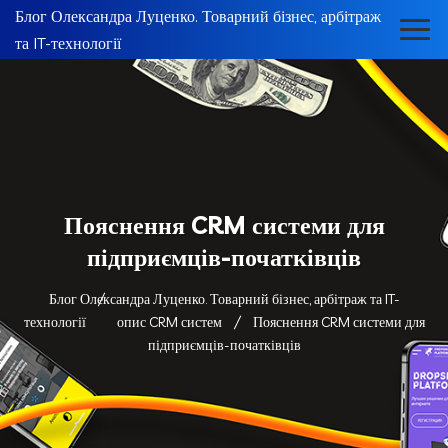
Блог Олександра Луценко. Товарний бізнес, арбітраж
та IT-технології
Пояснення CRM системи для
підприємців-початківців
Блог Олександра Луценко. Товарний бізнес, арбітраж та IT-
технології
опис CRM систем
Пояснення CRM системи для
підприємців-початківців