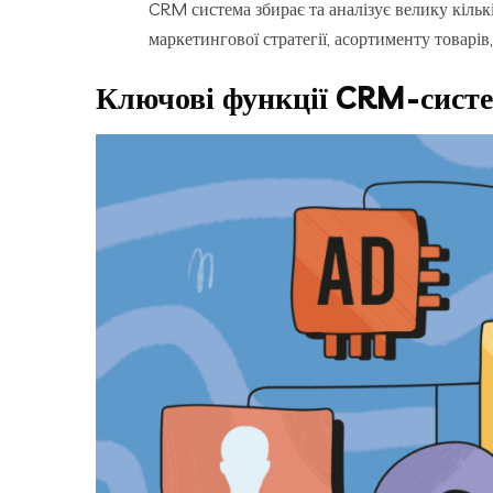
CRM система збирає та аналізує велику кільк
маркетингової стратегії, асортименту товарів,
Ключові функції CRM-систе