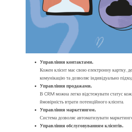
Управління контактами.
Кожен клієнт має свою електронну картку, де 
комунікацію та дозволяє індивідуально підхо
Управління продажами.
В CRM можна легко відстежувати статус кожн
ймовірність втрати потенційного клієнта.
Управління маркетингом.
Система дозволяє автоматизувати маркетинго
Управління обслуговуванням клієнтів.