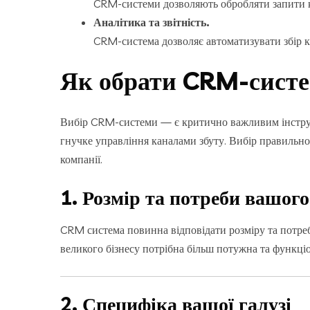
CRM-системи дозволяють обробляти запити кл
Аналітика та звітність.
CRM-система дозволяє автоматизувати збір кл
Як обрати CRM-систе
Вибір CRM-системи — є критично важливим інструмен
гнучке управління каналами збуту. Вибір правильно
компанії.
1. Розмір та потреби вашого
CRM система повинна відповідати розміру та потреб
великого бізнесу потрібна більш потужна та функці
2. Специфіка вашої галузі