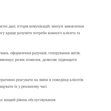
тні дані, історія комунікацій, минулі замовлення,
огу краще розуміти потреби кожного клієнта та
ань, оформлення рахунків, генерування звітів,
 зменшує ризик помилок, дозволяє підвищити
ативно реагувати на зміни в поведінці клієнтів.
щувати їх у реальному часі.
чує вищий рівень обслуговування.