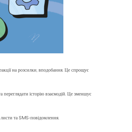
реакції на розсилки, вподобання. Це спрощує
а переглядати історію взаємодій. Це зменшує
і листи та SMS-повідомлення.