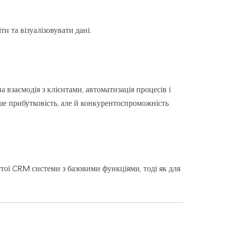
и та візуалізовувати дані.
заємодія з клієнтами, автоматизація процесів і
ше прибутковість, але й конкурентоспроможність
тої CRM системи з базовими функціями, тоді як для