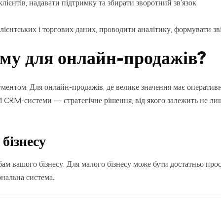
ієнтів, надавати підтримку та збирати зворотний зв’язок.
ієнтських і торгових даних, проводити аналітику, формувати звіт
му для онлайн-продажів?
том. Для онлайн-продажів, де велике значення має оперативна в
ї CRM-системи — стратегічне рішення, від якого залежить не ли
 бізнесу
ам вашого бізнесу. Для малого бізнесу може бути достатньо прос
ональна система.