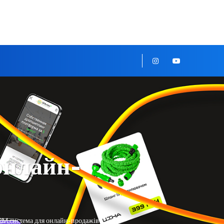
онлайн-
RM система для онлайн-продажів