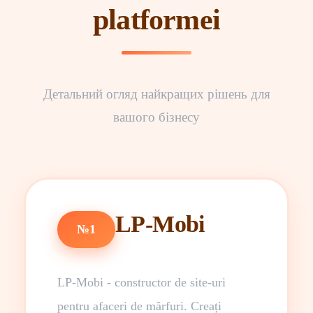
platformei
Детальний огляд найкращих рішень для
вашого бізнесу
LP-Mobi
№1
LP-Mobi - constructor de site-uri
pentru afaceri de mărfuri. Creați