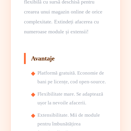
flexibilă cu sursă deschisă pentru
crearea unui magazin online de orice
complexitate. Extindeți afacerea cu
numeroase module și extensii!
Avantaje
Platformă gratuită. Economie de
bani pe licențe, cod open-source.
Flexibilitate mare. Se adaptează
ușor la nevoile afacerii.
Extensibilitate. Mii de module
pentru îmbunătățirea