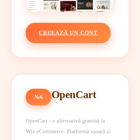
CREEAZĂ UN CONT
OpenCart
№6
OpenCart - o alternativă gratuită la
Wix eCommerce. Platformă ușoară și