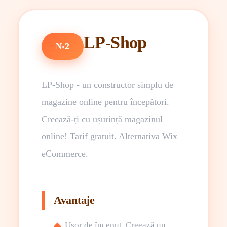
LP-Shop
№2
LP-Shop - un constructor simplu de
magazine online pentru începători.
Creează-ți cu ușurință magazinul
online! Tarif gratuit. Alternativa Wix
eCommerce.
Avantaje
Ușor de început. Creează un