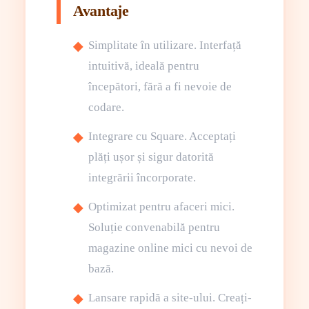
Avantaje
Simplitate în utilizare. Interfață
intuitivă, ideală pentru
începători, fără a fi nevoie de
codare.
Integrare cu Square. Acceptați
plăți ușor și sigur datorită
integrării încorporate.
Optimizat pentru afaceri mici.
Soluție convenabilă pentru
magazine online mici cu nevoi de
bază.
Lansare rapidă a site-ului. Creați-