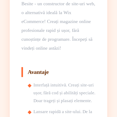
Besite - un constructor de site-uri web,
o alternativă ideală la Wix
eCommerce! Creați magazine online
profesionale rapid și ușor, fără
cunoștințe de programare. Începeți să
vindeți online astăzi!
Avantaje
Interfață intuitivă. Creați site-uri
ușor, fără cod și abilități speciale.
Doar trageți și plasați elemente.
Lansare rapidă a site-ului. De la