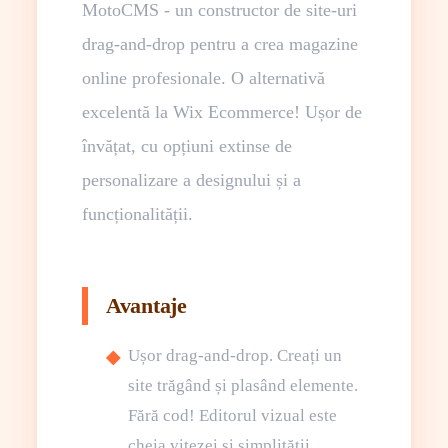
MotoCMS - un constructor de site-uri
drag-and-drop pentru a crea magazine
online profesionale. O alternativă
excelentă la Wix Ecommerce! Ușor de
învățat, cu opțiuni extinse de
personalizare a designului și a
funcționalității.
Avantaje
Ușor drag-and-drop. Creați un
site trăgând și plasând elemente.
Fără cod! Editorul vizual este
cheia vitezei și simplității.