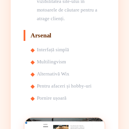
vizibilitatea site-ului în
motoarele de căutare pentru a
atrage clienți.
Arsenal
Interfață simplă
Multilingvism
Alternativă Wix
Pentru afaceri și hobby-uri
Pornire ușoară