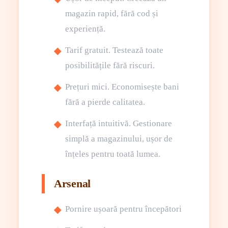
magazin rapid, fără cod și
experiență.
Tarif gratuit. Testează toate
posibilitățile fără riscuri.
Prețuri mici. Economisește bani
fără a pierde calitatea.
Interfață intuitivă. Gestionare
simplă a magazinului, ușor de
înțeles pentru toată lumea.
Arsenal
Pornire ușoară pentru începători