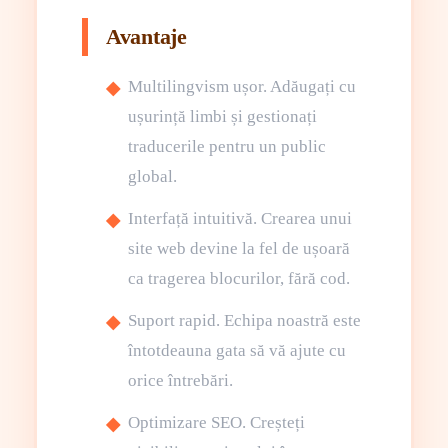
Avantaje
Multilingvism ușor. Adăugați cu
ușurință limbi și gestionați
traducerile pentru un public
global.
Interfață intuitivă. Crearea unui
site web devine la fel de ușoară
ca tragerea blocurilor, fără cod.
Suport rapid. Echipa noastră este
întotdeauna gata să vă ajute cu
orice întrebări.
Optimizare SEO. Creșteți