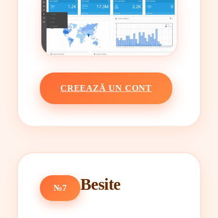
CREEAZĂ UN CONT
Besite
№7