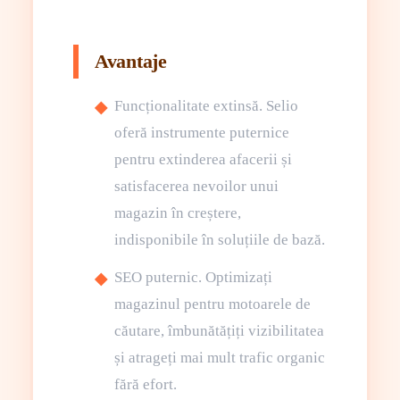
Avantaje
Funcționalitate extinsă. Selio
oferă instrumente puternice
pentru extinderea afacerii și
satisfacerea nevoilor unui
magazin în creștere,
indisponibile în soluțiile de bază.
SEO puternic. Optimizați
magazinul pentru motoarele de
căutare, îmbunătățiți vizibilitatea
și atrageți mai mult trafic organic
fără efort.