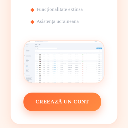
Funcționalitate extinsă
Asistență ucraineană
CREEAZĂ UN CONT