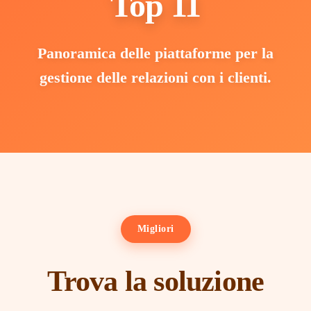
Top 11
Panoramica delle piattaforme per la
gestione delle relazioni con i clienti.
Migliori
Trova la soluzione