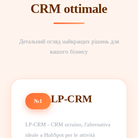
CRM ottimale
Детальний огляд найкращих рішень для
вашого бізнесу
LP-CRM
№1
LP-CRM - CRM ucraino, l'alternativa
ideale a HubSpot per le attività