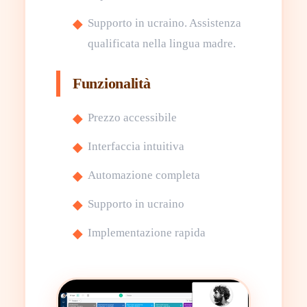
Supporto in ucraino. Assistenza
qualificata nella lingua madre.
Funzionalità
Prezzo accessibile
Interfaccia intuitiva
Automazione completa
Supporto in ucraino
Implementazione rapida