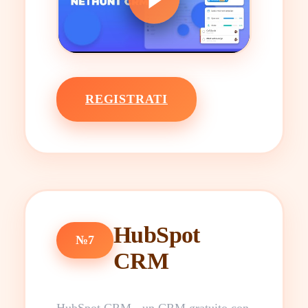
REGISTRATI
HubSpot
№7
CRM