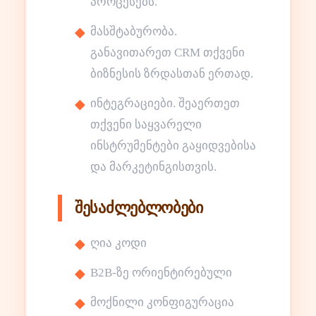
პროცესებს.
მასშტაბურობა.
განავითარეთ CRM თქვენი
ბიზნესის ზრდასთან ერთად.
ინტეგრაციები. შეაერთეთ
თქვენი საყვარელი
ინსტრუმენტები გაყიდვებისა
და მარკეტინგისთვის.
შესაძლებლობები
ღია კოდი
B2B-ზე ორიენტირებული
მოქნილი კონფიგურაცია