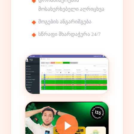
დროპშიპერების
მოსახერხებელი აღრიცხვა
მოგების ანგარიშგება
სწრაფი მხარდაჭერა 24/7