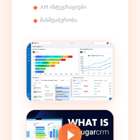
API ინტეგრაციები
მასშტაბურობა