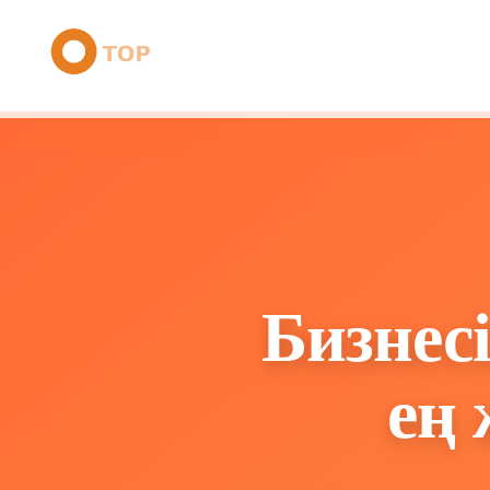
Бизнес
ең