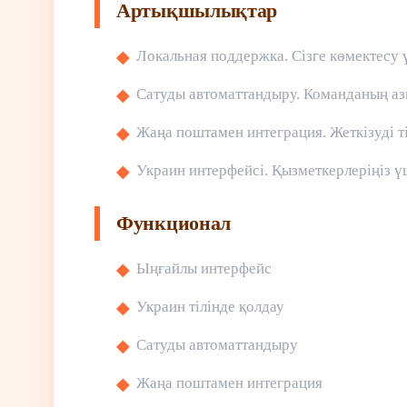
Артықшылықтар
Локальная поддержка. Сізге көмектесу
Сатуды автоматтандыру. Команданың азы
Жаңа поштамен интеграция. Жеткізуді 
Украин интерфейсі. Қызметкерлеріңіз үш
Функционал
Ыңғайлы интерфейс
Украин тілінде қолдау
Сатуды автоматтандыру
Жаңа поштамен интеграция