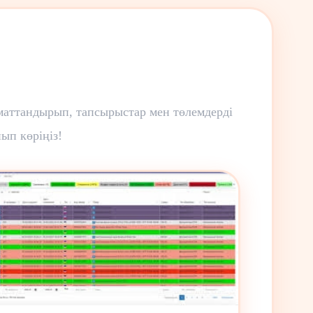
маттандырып, тапсырыстар мен төлемдерді
ып көріңіз!