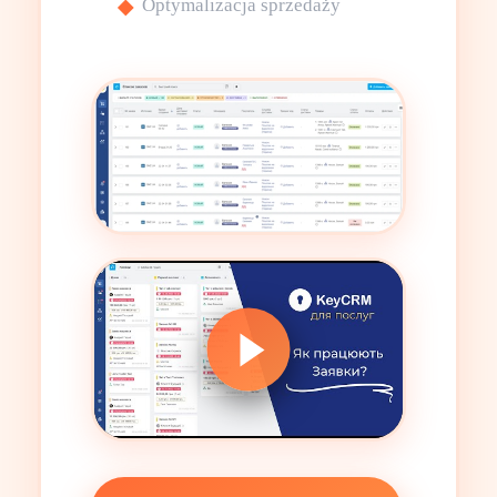
Optymalizacja sprzedaży