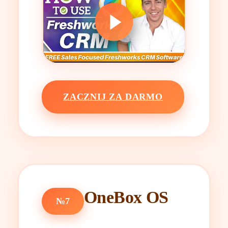
ZACZNIJ ZA DARMO
OneBox OS
№7