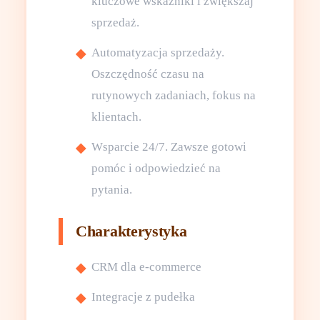
kluczowe wskaźniki i zwiększaj
sprzedaż.
Automatyzacja sprzedaży.
Oszczędność czasu na
rutynowych zadaniach, fokus na
klientach.
Wsparcie 24/7. Zawsze gotowi
pomóc i odpowiedzieć na
pytania.
Charakterystyka
CRM dla e-commerce
Integracje z pudełka