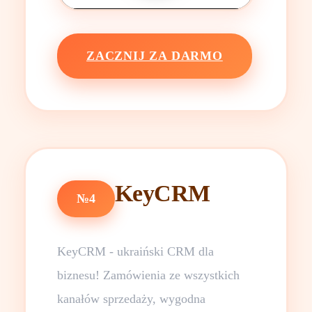
ZACZNIJ ZA DARMO
KeyCRM
№4
KeyCRM - ukraiński CRM dla
biznesu! Zamówienia ze wszystkich
kanałów sprzedaży, wygodna