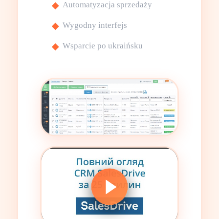
Automatyzacja sprzedaży
Wygodny interfejs
Wsparcie po ukraińsku