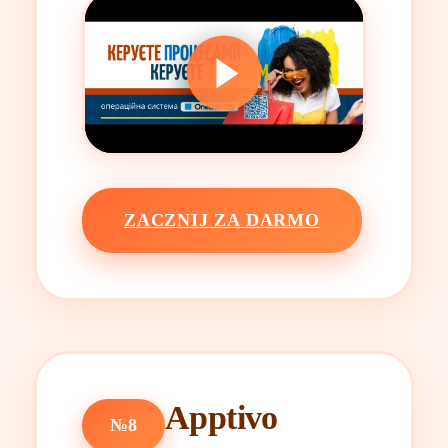
ZACZNIJ ZA DARMO
Apptivo
№8