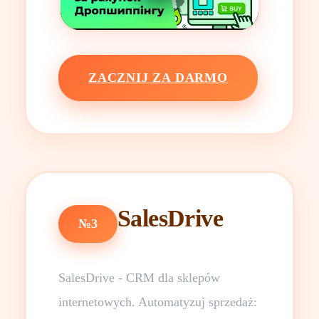
ZACZNIJ ZA DARMO
SalesDrive
№3
SalesDrive - CRM dla sklepów
internetowych. Automatyzuj sprzedaż: