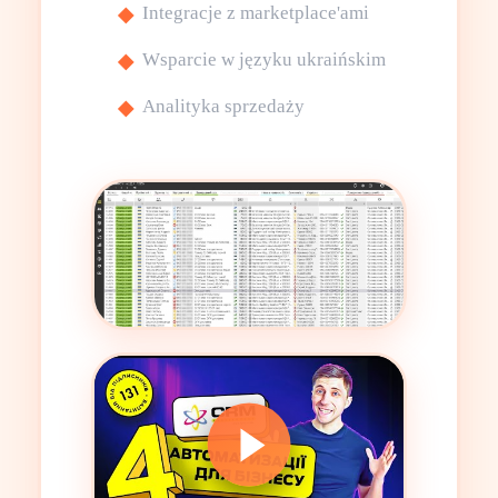
Integracje z marketplace'ami
Wsparcie w języku ukraińskim
Analityka sprzedaży