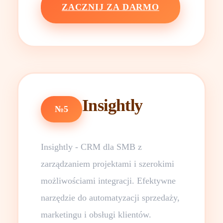
ZACZNIJ ZA DARMO
Insightly
№5
Insightly - CRM dla SMB z
zarządzaniem projektami i szerokimi
możliwościami integracji. Efektywne
narzędzie do automatyzacji sprzedaży,
marketingu i obsługi klientów.