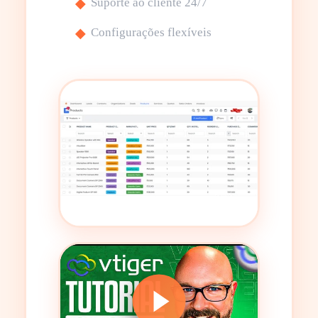
Suporte ao cliente 24/7
Configurações flexíveis