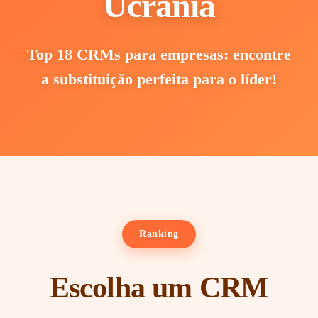
Ucrânia
Top 18 CRMs para empresas: encontre
a substituição perfeita para o líder!
Ranking
Escolha um CRM