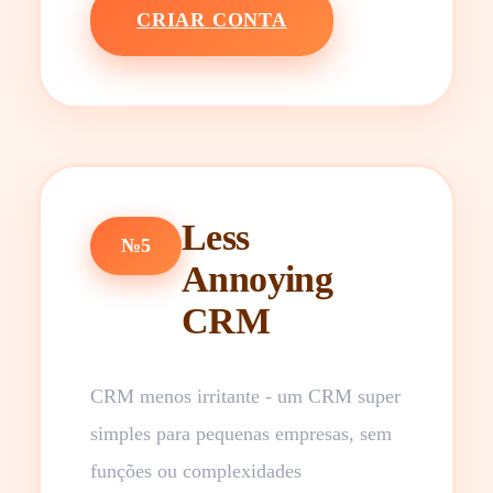
CRIAR CONTA
Less
№5
Annoying
CRM
CRM menos irritante - um CRM super
simples para pequenas empresas, sem
funções ou complexidades