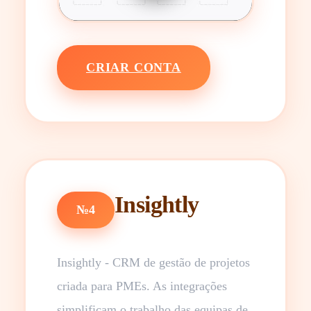
CRIAR CONTA
Insightly
№4
Insightly - CRM de gestão de projetos
criada para PMEs. As integrações
simplificam o trabalho das equipas de