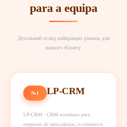
para a equipa
Детальний огляд найкращих рішень для
вашого бізнесу
LP-CRM
№1
LP-CRM - CRM ucraniano para
empresas de mercadorias, e-commerce