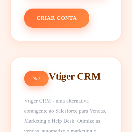
CRIAR CONTA
Vtiger CRM
№7
Vtiger CRM - uma alternativa
abrangente ao Salesforce para Vendas,
Marketing e Help Desk. Otimize as
vendas, automatize o marketing e