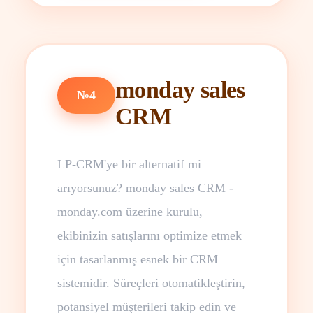
monday sales
№4
CRM
LP-CRM'ye bir alternatif mi
arıyorsunuz? monday sales CRM -
monday.com üzerine kurulu,
ekibinizin satışlarını optimize etmek
için tasarlanmış esnek bir CRM
sistemidir. Süreçleri otomatikleştirin,
potansiyel müşterileri takip edin ve