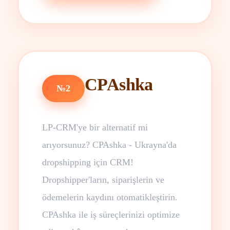
CPAshka
№2
LP-CRM'ye bir alternatif mi
arıyorsunuz? CPAshka - Ukrayna'da
dropshipping için CRM!
Dropshipper'ların, siparişlerin ve
ödemelerin kaydını otomatikleştirin.
CPAshka ile iş süreçlerinizi optimize