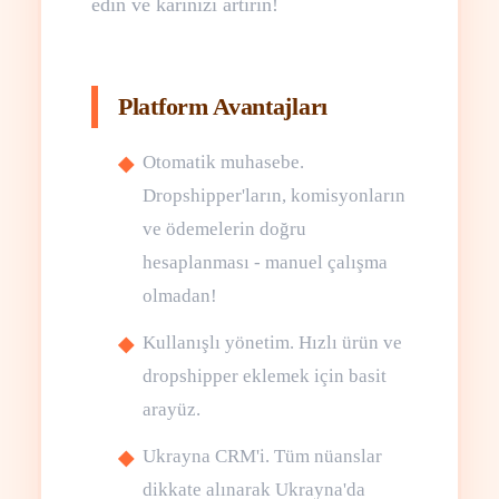
edin ve kârınızı artırın!
Platform Avantajları
Otomatik muhasebe.
Dropshipper'ların, komisyonların
ve ödemelerin doğru
hesaplanması - manuel çalışma
olmadan!
Kullanışlı yönetim. Hızlı ürün ve
dropshipper eklemek için basit
arayüz.
Ukrayna CRM'i. Tüm nüanslar
dikkate alınarak Ukrayna'da