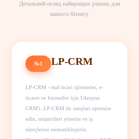
Детальний огляд найкращих рішень для
вашого бізнесу
LP-CRM
№1
LP-CRM - mal ticari işletmeler, e-
ticaret ve hizmetler için Ukrayna
CRM'i. LP-CRM ile satışları optimize
edin, müşterileri yönetin ve iş
süreçlerini otomatikleştirin.