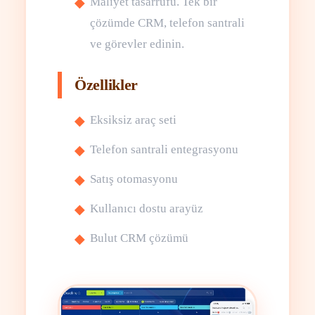
Maliyet tasarrufu. Tek bir
çözümde CRM, telefon santrali
ve görevler edinin.
Özellikler
Eksiksiz araç seti
Telefon santrali entegrasyonu
Satış otomasyonu
Kullanıcı dostu arayüz
Bulut CRM çözümü