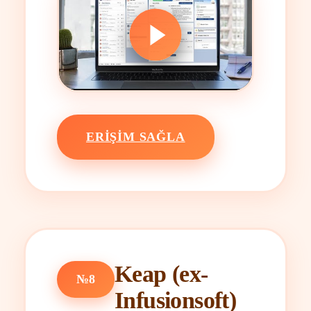
ERIŞIM SAĞLA
Keap (ex-
№8
Infusionsoft)