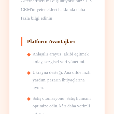
Alternatifleri mi düşünüyorsunuz? LP-
CRM'in yetenekleri hakkında daha
fazla bilgi edinin!
Platform Avantajları
Anlaşılır arayüz. Ekibi eğitmek
kolay, sezgisel veri yönetimi.
Ukrayna desteği. Ana dilde hızlı
yardım, pazarın ihtiyaçlarına
uyum.
Satış otomasyonu. Satış hunisini
optimize edin, kârı daha verimli
artırın.