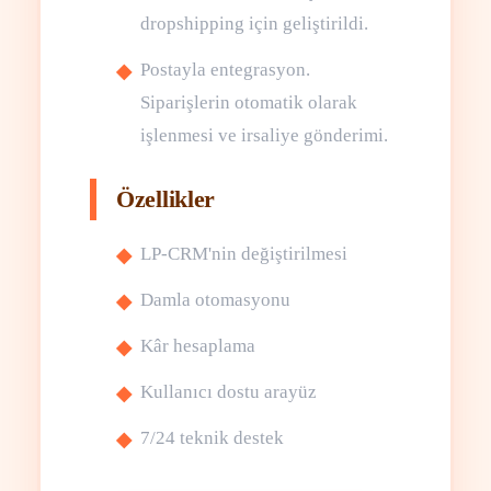
dropshipping için geliştirildi.
Postayla entegrasyon.
Siparişlerin otomatik olarak
işlenmesi ve irsaliye gönderimi.
Özellikler
LP-CRM'nin değiştirilmesi
Damla otomasyonu
Kâr hesaplama
Kullanıcı dostu arayüz
7/24 teknik destek