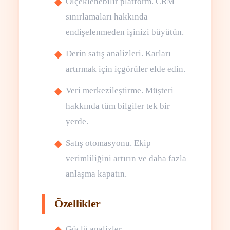
Ölçeklenebilir platform. CRM
sınırlamaları hakkında
endişelenmeden işinizi büyütün.
Derin satış analizleri. Karları
artırmak için içgörüler elde edin.
Veri merkezileştirme. Müşteri
hakkında tüm bilgiler tek bir
yerde.
Satış otomasyonu. Ekip
verimliliğini artırın ve daha fazla
anlaşma kapatın.
Özellikler
Güçlü analizler