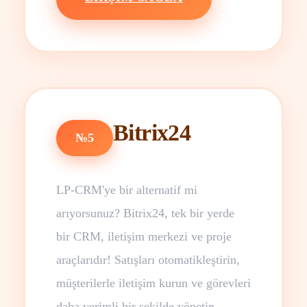
Bitrix24
№5
LP-CRM'ye bir alternatif mi
arıyorsunuz? Bitrix24, tek bir yerde
bir CRM, iletişim merkezi ve proje
araçlarıdır! Satışları otomatikleştirin,
müşterilerle iletişim kurun ve görevleri
daha verimli bir şekilde yönetin.