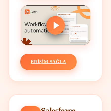
ERIŞIM SAĞLA
Salesforce