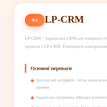
LP-CRM
№1
LP-CRM – українська CRM для товарного біз
процеси з LP-CRM. Розглядаєте альтернати
Основні переваги
Зрозумілий інтерфейс. Легко навчити ко
даними.
Українська підтримка. Швидка допомога