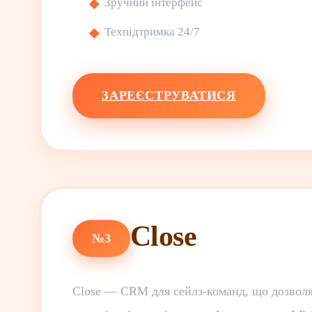
Зручний інтерфейс
Техпідтримка 24/7
ЗАРЕЄСТРУВАТИСЯ
Close
№3
Close — CRM для сейлз-команд, що дозволяє