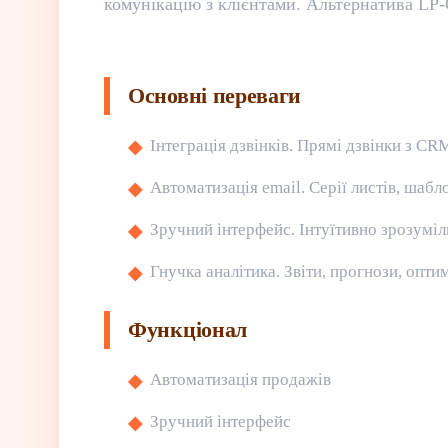
комунікацію з клієнтами. Альтернатива LP-
Основні переваги
Інтеграція дзвінків. Прямі дзвінки з CR
Автоматизація email. Серії листів, шабл
Зручний інтерфейс. Інтуїтивно зрозуміл
Гнучка аналітика. Звіти, прогнози, опти
Функціонал
Автоматизація продажів
Зручний інтерфейс