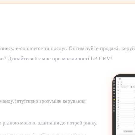
несу, e-commerce та послуг. Оптимізуйте продажі, керуйт
ви? Дізнайтеся більше про можливості LP-CRM!
манду, інтуїтивно зрозуміле керування
 рідною мовою, адаптація до потреб ринку.