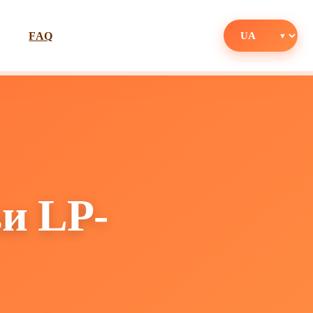
FAQ
и LP-