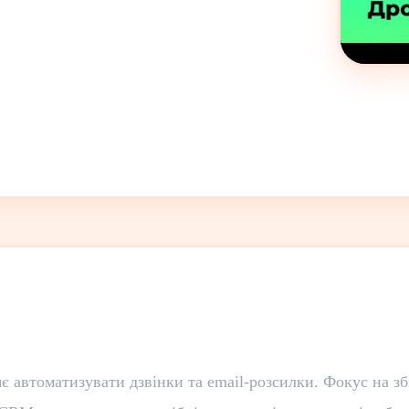
 автоматизувати дзвінки та email-розсилки. Фокус на зб