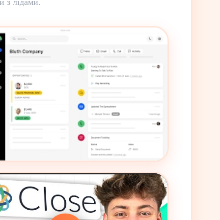
 з лідами.