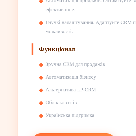
Автоматизація продажів. Оптимізуйте в
ефективніше.
Гнучкі налаштування. Адаптуйте CRM пі
можливості.
Функціонал
Зручна CRM для продажів
Автоматизація бізнесу
Альтернатива LP-CRM
Облік клієнтів
Українська підтримка