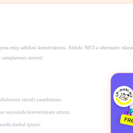
a eniş səhifəsi konstruktoru. Atilekt NET-ə alternativ olaraq
satışlarınızı artırın!
ifələrinin sürətli yaradılması.
ər sayəsində konversiyanı artırın.
hazda dərhal işləyir.