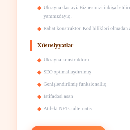
Ukrayna dəstəyi. Biznesinizi inkişaf et
yanınızdayıq.
Rahat konstruktor. Kod bilikləri olmadan
Xüsusiyyətlər
Ukrayna konstruktoru
SEO optimallaşdırılmış
Genişləndirilmiş funksionallıq
İstifadəsi asan
Atilekt NET-ə alternativ