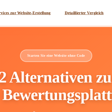
rvices zur Website-Erstellung
Detaillierter Vergleich
Starten Sie eine Website ohne Code
2 Alternativen zu
 Bewertungsplat