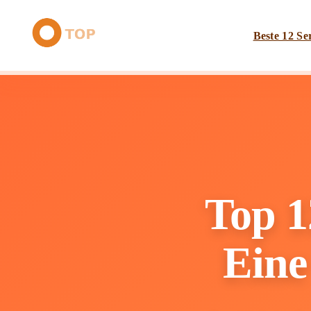
Beste 12 Se
Top 1
Eine