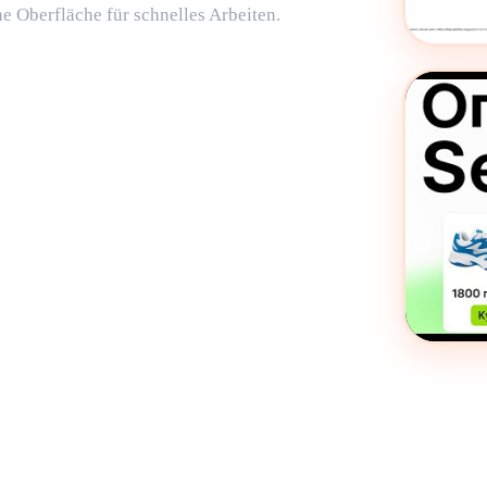
he Oberfläche für schnelles Arbeiten.