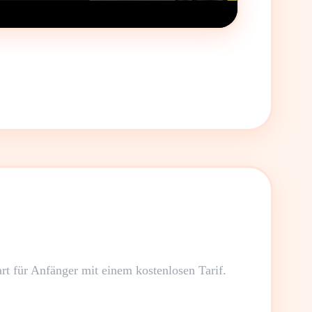
art für Anfänger mit einem kostenlosen Tarif.