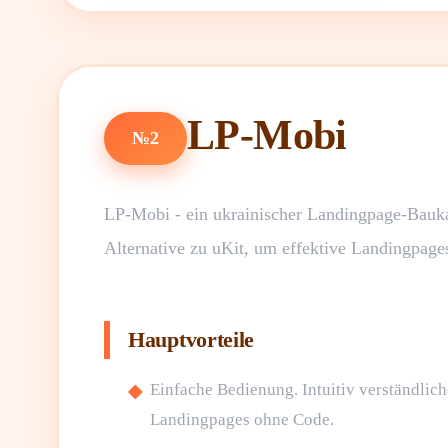
LP-Mobi
№2
LP-Mobi - ein ukrainischer Landingpage-Baukas
Alternative zu uKit, um effektive Landingpages
Hauptvorteile
Einfache Bedienung. Intuitiv verständlich
Landingpages ohne Code.