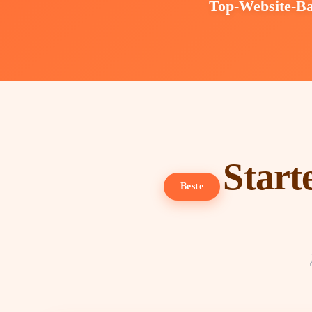
Top-Website-Ba
Start
Beste