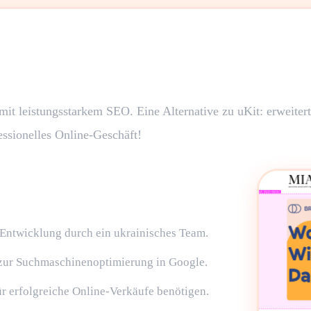
 mit leistungsstarkem SEO. Eine Alternative zu uKit: erweiter
essionelles Online-Geschäft!
 Entwicklung durch ein ukrainisches Team.
 zur Suchmaschinenoptimierung in Google.
für erfolgreiche Online-Verkäufe benötigen.