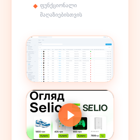
ფუნქციონალი
მაღაზიებისთვის