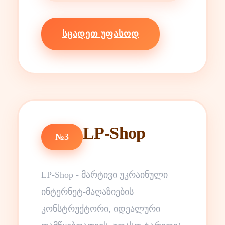
ᲡᲪᲐᲓᲔᲗ ᲣᲤᲐᲡᲝᲓ
LP-Shop
№3
LP-Shop - მარტივი უკრაინული
ინტერნეტ-მაღაზიების
კონსტრუქტორი, იდეალური