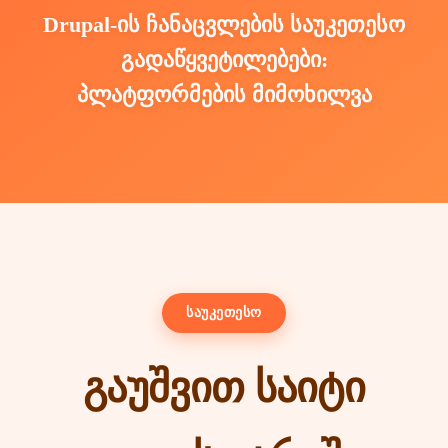
Drupal-ის ჩანაცვლების საუკეთესო
გადაწყვეტილებები:
პლატფორმების მიმოხილვა
საუკეთესო
გაუშვით საიტი