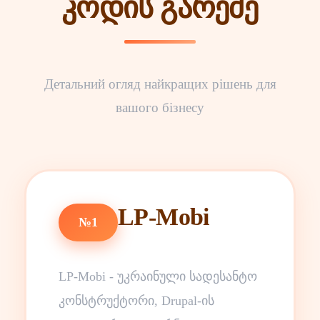
კოდის გარეშე
Детальний огляд найкращих рішень для
вашого бізнесу
LP-Mobi
№1
LP-Mobi - უკრაინული სადესანტო
კონსტრუქტორი, Drupal-ის