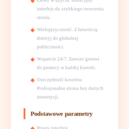
Łatwy w użyciu. Intuicyjny
interfejs do szybkiego tworzenia
strony.
Wielojęzyczność. Z łatwością
dotrzyj do globalnej
publiczności.
Wsparcie 24/7. Zawsze gotowi
do pomocy w każdej kwestii.
Oszczędność kosztów.
Profesjonalna strona bez dużych
inwestycji.
Podstawowe parametry
Prosty interfejs