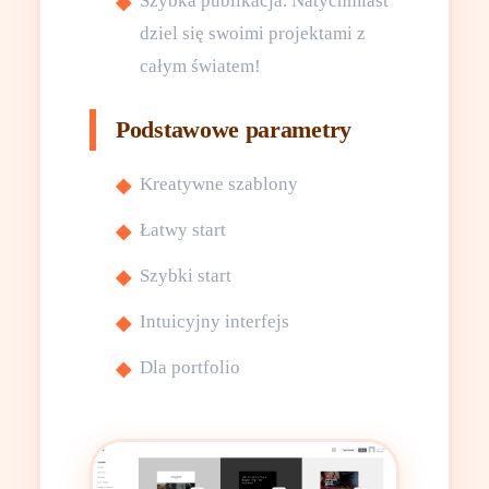
Szybka publikacja. Natychmiast
dziel się swoimi projektami z
całym światem!
Podstawowe parametry
Kreatywne szablony
Łatwy start
Szybki start
Intuicyjny interfejs
Dla portfolio