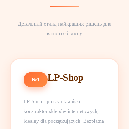
Детальний огляд найкращих рішень для
вашого бізнесу
LP-Shop
№1
LP-Shop - prosty ukraiński
konstruktor sklepów internetowych,
idealny dla początkujących. Bezpłatna