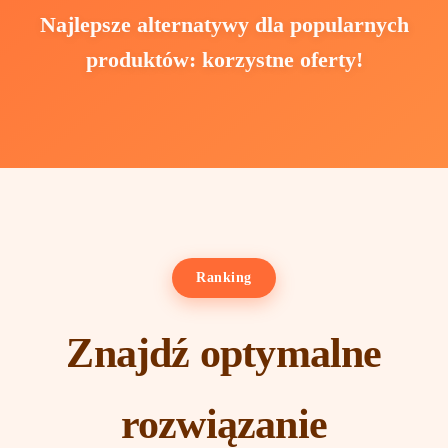
Najlepsze alternatywy dla popularnych
produktów: korzystne oferty!
Ranking
Znajdź optymalne
rozwiązanie