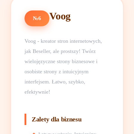
Voog
№6
Voog - kreator stron internetowych,
jak Beseller, ale prostszy! Twórz
wielojęzyczne strony biznesowe i
osobiste strony z intuicyjnym
interfejsem. Łatwo, szybko,
efektywnie!
Zalety dla biznesu