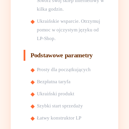
Stwórz swój sklep internetowy w
kilka godzin.
Ukraińskie wsparcie. Otrzymuj
pomoc w ojczystym języku od
LP-Shop.
Podstawowe parametry
Prosty dla początkujących
Bezpłatna taryfa
Ukraiński produkt
Szybki start sprzedaży
Łatwy konstruktor LP