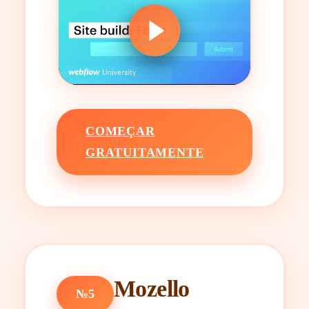
COMEÇAR
GRATUITAMENTE
Mozello
№5