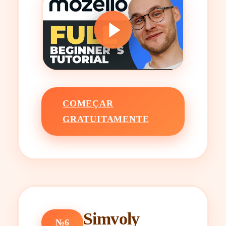
COMEÇAR
GRATUITAMENTE
Simvoly
№6