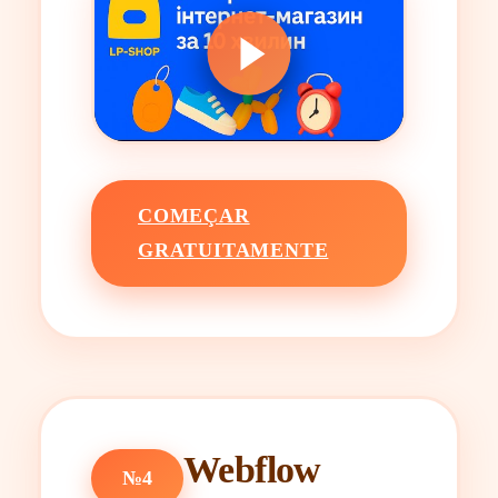
COMEÇAR
GRATUITAMENTE
Webflow
№4