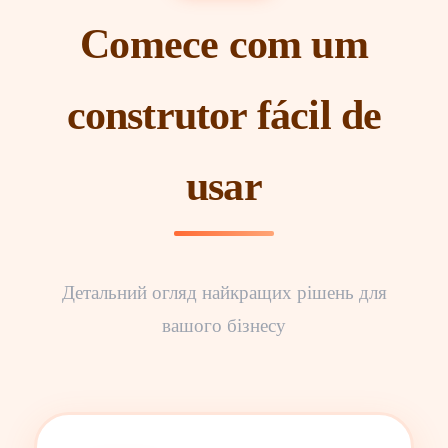
Comece com um
construtor fácil de
usar
Детальний огляд найкращих рішень для
вашого бізнесу