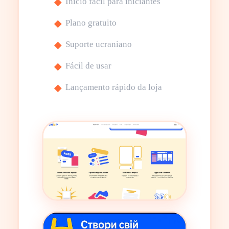
Início fácil para iniciantes
Plano gratuito
Suporte ucraniano
Fácil de usar
Lançamento rápido da loja