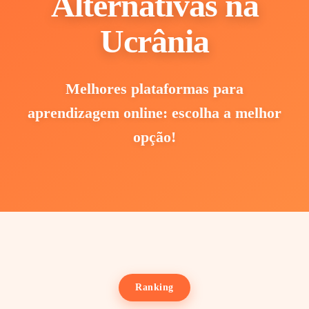
Alternativas na
Ucrânia
Melhores plataformas para
aprendizagem online: escolha a melhor
opção!
Ranking