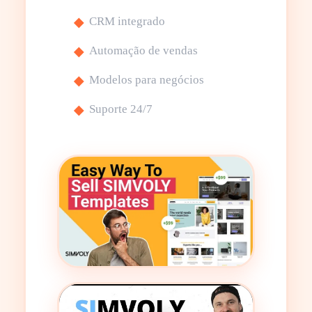
CRM integrado
Automação de vendas
Modelos para negócios
Suporte 24/7