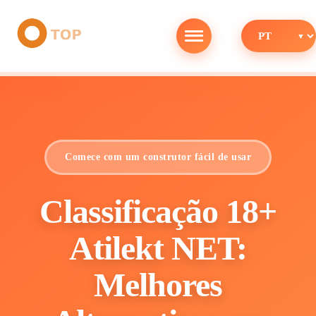
Comece com um construtor fácil de usar
Classificação 18+
Atilekt NET:
Melhores