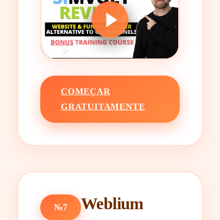
COMEÇAR
GRATUITAMENTE
Weblium
№7