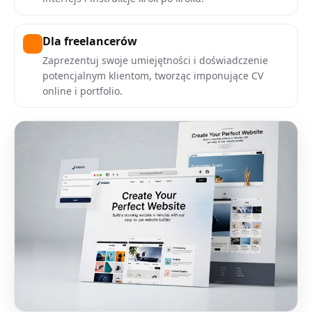
Dla freelancerów
Zaprezentuj swoje umiejętności i doświadczenie
potencjalnym klientom, tworząc imponujące CV
online i portfolio.