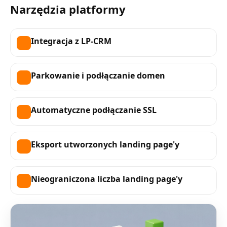
Narzędzia platformy
Integracja z LP-CRM
Parkowanie i podłączanie domen
Automatyczne podłączanie SSL
Eksport utworzonych landing page'y
Nieograniczona liczba landing page'y