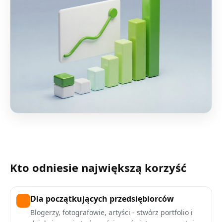
Kto odniesie największą korzyść
Dla początkujących przedsiębiorców
Blogerzy, fotografowie, artyści - stwórz portfolio i