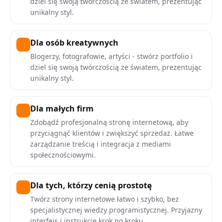
dziel się swoją twórczością ze światem, prezentując
unikalny styl.
Dla osób kreatywnych
Blogerzy, fotografowie, artyści - stwórz portfolio i
dziel się swoją twórczością ze światem, prezentując
unikalny styl.
Dla małych firm
Zdobądź profesjonalną stronę internetową, aby
przyciągnąć klientów i zwiększyć sprzedaż. Łatwe
zarządzanie treścią i integracja z mediami
społecznościowymi.
Dla tych, którzy cenią prostotę
Twórz strony internetowe łatwo i szybko, bez
specjalistycznej wiedzy programistycznej. Przyjazny
interfejs i instrukcje krok po kroku.