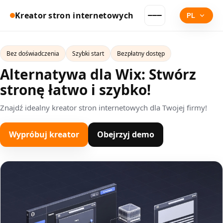
Kreator stron internetowych
PL
Bez doświadczenia
Szybki start
Bezpłatny dostęp
Alternatywa dla Wix: Stwórz
stronę łatwo i szybko!
Znajdź idealny kreator stron internetowych dla Twojej firmy!
Wypróbuj kreator
Obejrzyj demo