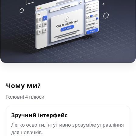
Чому ми?
Головні 4 плюси
Зручний інтерфейс
Легко освоїти, інтуїтивно зрозуміле управління
для новачків.