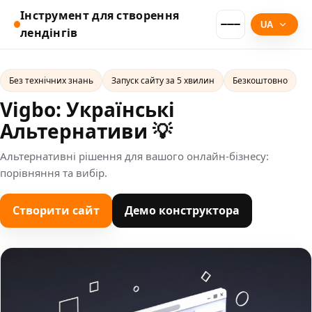
Інструмент для створення
UA
лендінгів
Без технічних знань
Запуск сайту за 5 хвилин
Безкоштовно
Vigbo: Українські
Альтернативи 💡
Альтернативні рішення для вашого онлайн-бізнесу:
порівняння та вибір.
Створити сайт
Демо конструктора