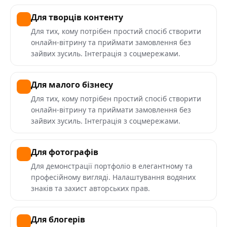
Для творців контенту
Для тих, кому потрібен простий спосіб створити
онлайн-вітрину та приймати замовлення без
зайвих зусиль. Інтеграція з соцмережами.
Для малого бізнесу
Для тих, кому потрібен простий спосіб створити
онлайн-вітрину та приймати замовлення без
зайвих зусиль. Інтеграція з соцмережами.
Для фотографів
Для демонстрації портфоліо в елегантному та
професійному вигляді. Налаштування водяних
знаків та захист авторських прав.
Для блогерів