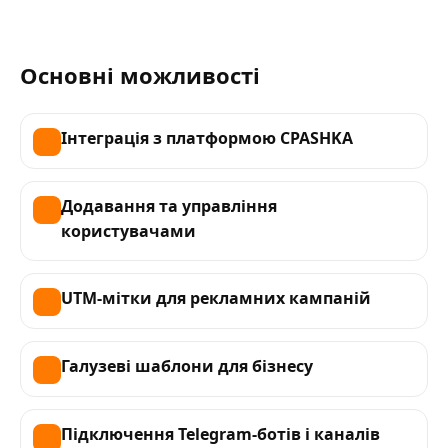
Основні можливості
Інтеграція з платформою CPASHKA
Додавання та управління
користувачами
UTM-мітки для рекламних кампаній
Галузеві шаблони для бізнесу
Підключення Telegram-ботів і каналів