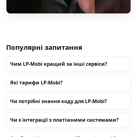
Популярні запитання
Чим LP-Mobi кращий за інші сервіси?
Які тарифи LP-Mobi?
Чи потрібні знання коду для LP-Mobi?
Чи є інтеграції з платіжними системами?