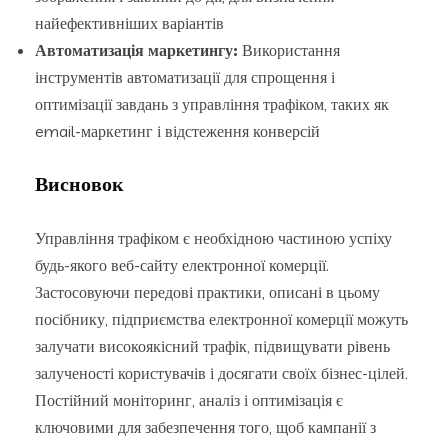
найефективніших варіантів
Автоматизація маркетингу:
Використання
інструментів автоматизації для спрощення і
оптимізації завдань з управління трафіком, таких як
email-маркетинг і відстеження конверсій
Висновок
Управління трафіком є ​​необхідною частиною успіху
будь-якого веб-сайту електронної комерції.
Застосовуючи передові практики, описані в цьому
посібнику, підприємства електронної комерції можуть
залучати високоякісний трафік, підвищувати рівень
залученості користувачів і досягати своїх бізнес-цілей.
Постійний моніторинг, аналіз і оптимізація є
ключовими для забезпечення того, щоб кампанії з