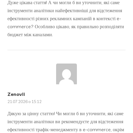
Дуже цікава стаття! А чи могли б ви уточнити, які саме
інструменти аналітики найефективніші для відстеження
ефективності різних рекламних кампаній в контексті e-
commerce? Особливо цікаво, як правильно розподіляти
бюджет між каналами.
Zenovii
21.07.2026 о 15:12
Дякую за цінну статтю! Чи могли б ви уточнити, які саме
інструменти аналітики ви рекомендуєте для відстеження
ефективності трафік-менеджменту в e-commerce, окрім