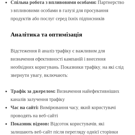
Спільна робота з впливовими особами:
Партнерство
з впливовими особами в галузі для просування
продуктів або послуг серед їхніх підписників
Аналітика та оптимізація
Відстеження й аналіз трафіку є важливим для
визначення ефективності кампаній і внесення
необхідних коригувань. Показники трафіку, на які слід
звернути увагу, включають:
Трафік за джерелом:
Визначення найефективніших
каналів залучення трафіку
Час на сайті:
Вимірювання часу, який користувачі
проводять на веб-сайті
Показник відмов:
Відсоток користувачів, які
залишають веб-сайт після перегляду однієї сторінки