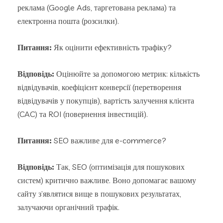
реклама (Google Ads, таргетована реклама) та
електронна пошта (розсилки).
Питання:
Як оцінити ефективність трафіку?
Відповідь:
Оцінюйте за допомогою метрик: кількість
відвідувачів, коефіцієнт конверсії (перетворення
відвідувачів у покупців), вартість залучення клієнта
(CAC) та ROI (повернення інвестицій).
Питання:
SEO важливе для e-commerce?
Відповідь:
Так, SEO (оптимізація для пошукових
систем) критично важливе. Воно допомагає вашому
сайту з’являтися вище в пошукових результатах,
залучаючи органічний трафік.