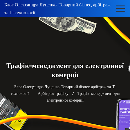
Блог Олександра Луценко. Товарний бізнес, арбітраж
та IT-технології
Трафік-менеджмент для електронної
комерції
Блог Олександра Луценко. Товарний бізнес, арбітраж та IT-
технології
Арбітраж трафіку
Трафік-менеджмент для
електронної комерції