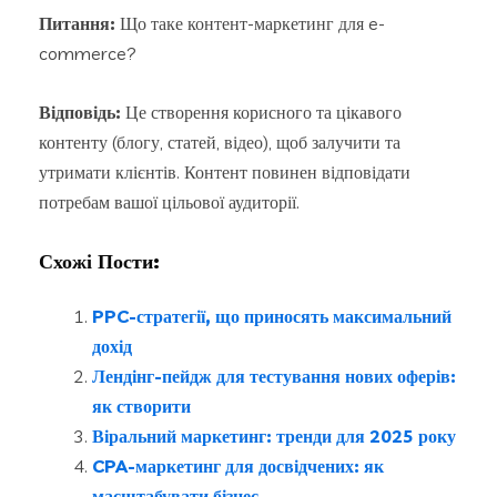
Питання:
Що таке контент-маркетинг для e-
commerce?
Відповідь:
Це створення корисного та цікавого
контенту (блогу, статей, відео), щоб залучити та
утримати клієнтів. Контент повинен відповідати
потребам вашої цільової аудиторії.
Схожі Пости:
PPC-стратегії, що приносять максимальний
дохід
Лендінг-пейдж для тестування нових оферів:
як створити
Віральний маркетинг: тренди для 2025 року
CPA-маркетинг для досвідчених: як
масштабувати бізнес