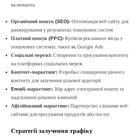
включають:
Органічний пошук (SEO):
Оптимізація веб-сайту для
ранжирування у результатах пошукових систем
Платний пошук (PPC):
Купівля рекламних місць у
пошукових системах, таких як Google Ads
Соціальні мережі:
Створення та просування контенту
на платформах соціальних мереж
Контент-маркетинг:
Розробка і поширення цінного
контенту для залучення цільової аудиторії
Email-маркетинг:
Збір адрес електронної пошти та
надсилання цільових кампаній
Афілійований маркетинг:
Партнерство з іншими веб-
сайтами для просування продуктів або послуг
Стратегії залучення трафіку