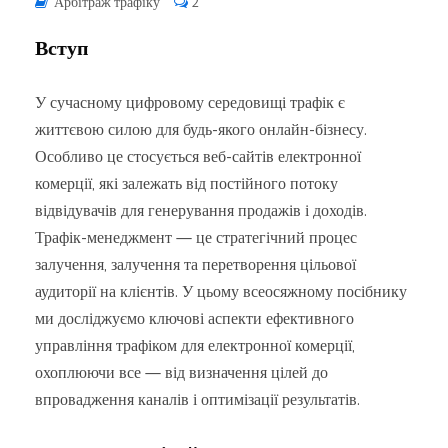
Арбітраж трафіку
2
Вступ
У сучасному цифровому середовищі трафік є
життєвою силою для будь-якого онлайн-бізнесу.
Особливо це стосується веб-сайтів електронної
комерції, які залежать від постійного потоку
відвідувачів для генерування продажів і доходів.
Трафік-менеджмент — це стратегічний процес
залучення, залучення та перетворення цільової
аудиторії на клієнтів. У цьому всеосяжному посібнику
ми досліджуємо ключові аспекти ефективного
управління трафіком для електронної комерції,
охоплюючи все — від визначення цілей до
впровадження каналів і оптимізації результатів.