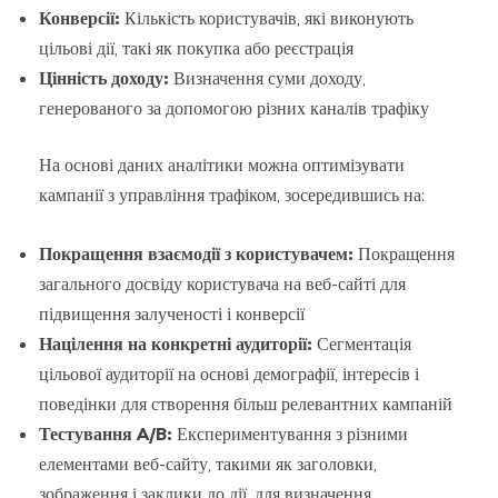
Конверсії:
Кількість користувачів, які виконують
цільові дії, такі як покупка або реєстрація
Цінність доходу:
Визначення суми доходу,
генерованого за допомогою різних каналів трафіку
На основі даних аналітики можна оптимізувати
кампанії з управління трафіком, зосередившись на:
Покращення взаємодії з користувачем:
Покращення
загального досвіду користувача на веб-сайті для
підвищення залученості і конверсії
Націлення на конкретні аудиторії:
Сегментація
цільової аудиторії на основі демографії, інтересів і
поведінки для створення більш релевантних кампаній
Тестування A/B:
Експериментування з різними
елементами веб-сайту, такими як заголовки,
зображення і заклики до дії, для визначення