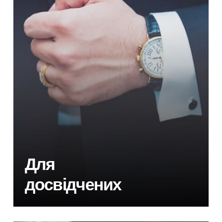
Для
досвідчених