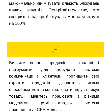
максимально мінімізувати кількість блокувань
ваших акаунтів. Остерігайтесь тих, хто
говорить вам, що блокувань можна уникнути
на 100%!
Вивчите основи продажів в товарці і
інструменти для побудови системи
коммунікації з клієнтами, пропишите свої
скрипти продажів, дізнаєтесь якими
способами можна контролювати апрув і викуп
товару. Навчитесь працювати з різними
моделями: прямі продажі, система
дропшипінгу і CPA-модель.