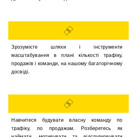
Зрозумієте шляхи і інструменти
масштабування в плані кількості трафіку,
продажів і команди, на нашому багаторічному
досвіді.
Навчитеся будувати власну команду по
трафіку, по продажам. Розберетесь як
наймати, мотивувати та відслудковувати