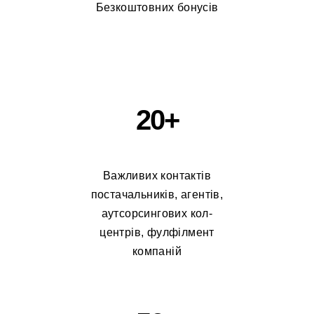
Безкоштовних бонусів
20+
Важливих контактів
постачальників, агентів,
аутсорсингових кол-
центрів, фулфілмент
компаній