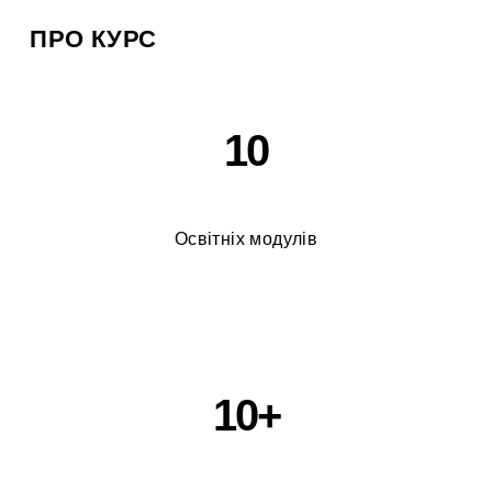
ПРО КУРС
10
Освітніх модулів
10+