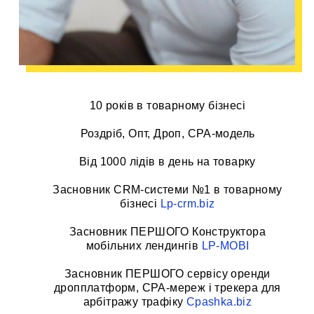
10 років в товарному бізнесі
Роздріб, Опт, Дроп, CPA-модель
Від 1000 лідів в день на товарку
Засновник CRM-системи №1 в товарному
бізнесі
Lp-crm.biz
Засновник ПЕРШОГО Конструктора
мобільних лендингів
LP-MOBI
Засновник ПЕРШОГО сервісу оренди
дропплатформ, CPA-мереж і трекера для
арбітражу трафіку
Cpashka.biz