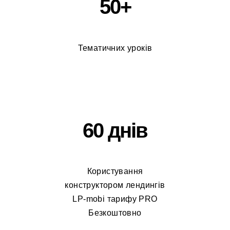
50+
Тематичних уроків
60 днів
Користування
конструктором лендингів
LP-mobi тарифу PRO
Безкоштовно