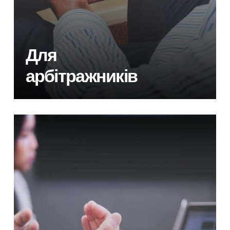
Для
арбітражників