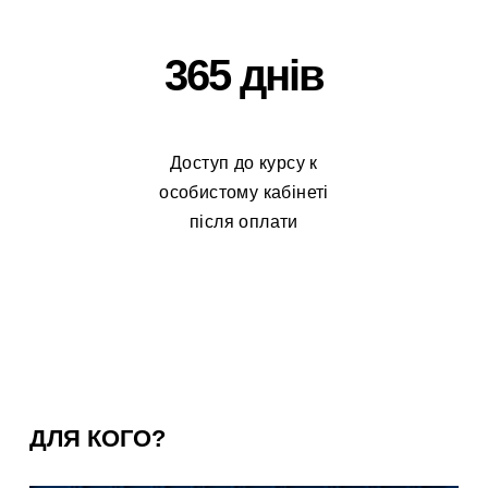
365 днів
Доступ до курсу к
особистому кабінеті
після оплати
ДЛЯ КОГО?