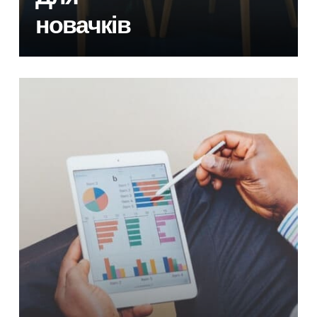
новачків