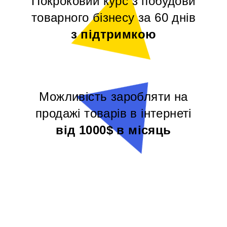
Покроковий курс з побудови
товарного бізнесу за 60 днів
з підтримкою
Можливість заробляти на
продажі товарів в інтернеті
від 1000$ в місяць